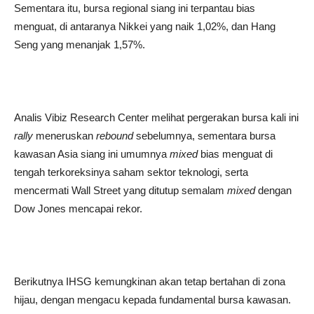
Sementara itu, bursa regional siang ini terpantau bias
menguat, di antaranya Nikkei yang naik 1,02%, dan Hang
Seng yang menanjak 1,57%.
Analis Vibiz Research Center melihat pergerakan bursa kali ini
rally
meneruskan
rebound
sebelumnya, sementara bursa
kawasan Asia siang ini umumnya
mixed
bias menguat di
tengah terkoreksinya saham sektor teknologi, serta
mencermati Wall Street yang ditutup semalam
mixed
dengan
Dow Jones mencapai rekor.
Berikutnya IHSG kemungkinan akan tetap bertahan di zona
hijau, dengan mengacu kepada fundamental bursa kawasan.