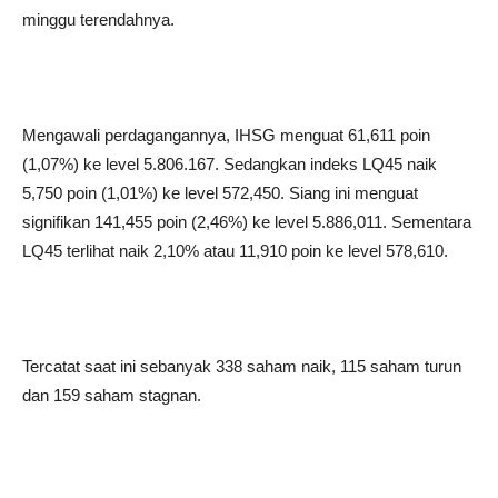
minggu terendahnya.
Mengawali perdagangannya, IHSG menguat 61,611 poin
(1,07%) ke level 5.806.167. Sedangkan indeks LQ45 naik
5,750 poin (1,01%) ke level 572,450. Siang ini menguat
signifikan 141,455 poin (2,46%) ke level 5.886,011. Sementara
LQ45 terlihat naik 2,10% atau 11,910 poin ke level 578,610.
Tercatat saat ini sebanyak 338 saham naik, 115 saham turun
dan 159 saham stagnan.