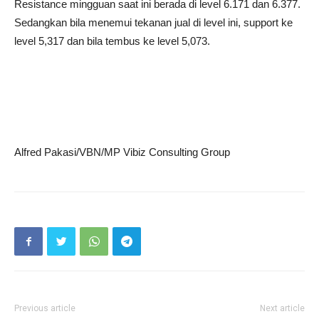
Resistance mingguan saat ini berada di level 6.171 dan 6.377.
Sedangkan bila menemui tekanan jual di level ini, support ke
level 5,317 dan bila tembus ke level 5,073.
Alfred Pakasi/VBN/MP Vibiz Consulting Group
Previous article
Next article