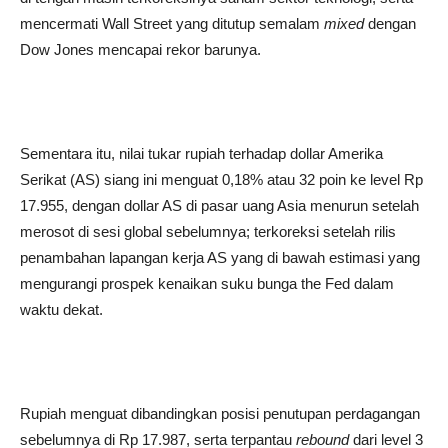
mencermati Wall Street yang ditutup semalam
mixed
dengan
Dow Jones mencapai rekor barunya.
Sementara itu, nilai tukar rupiah terhadap dollar Amerika
Serikat (AS) siang ini menguat 0,18% atau 32 poin ke level Rp
17.955, dengan dollar AS di pasar uang Asia menurun setelah
merosot di sesi global sebelumnya; terkoreksi setelah rilis
penambahan lapangan kerja AS yang di bawah estimasi yang
mengurangi prospek kenaikan suku bunga the Fed dalam
waktu dekat.
Rupiah menguat dibandingkan posisi penutupan perdagangan
sebelumnya di Rp 17.987, serta terpantau
rebound
dari level 3