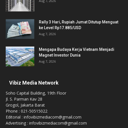
Aug 7, 2026
Rally 3 Hari, Rupiah Jumat Ditutup Menguat
ke Level Rp17.885/USD
Aug 7, 2026
Mengapa Budaya Kerja Vietnam Menjadi
Magnet Investor Dunia
Aug 7, 2026
Vibiz Media Network
Soho Capital Building, 19th Floor
Jl. S. Parman Kav 28
Grogol, Jakarta Barat
Phone : 021-50515022
Editorial : infovibizmediacom@gmail.com
Advertising : infovibizmediacom@gmail.com