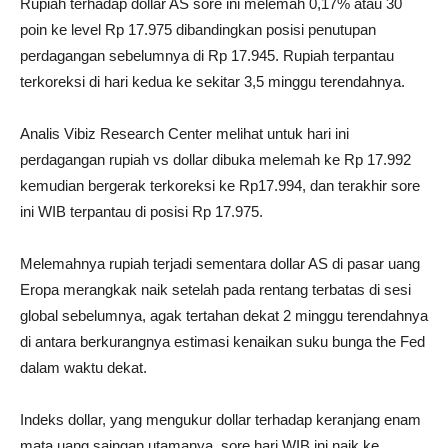
Rupiah terhadap dollar AS sore ini melemah 0,17% atau 30
poin ke level Rp 17.975 dibandingkan posisi penutupan
perdagangan sebelumnya di Rp 17.945. Rupiah terpantau
terkoreksi di hari kedua ke sekitar 3,5 minggu terendahnya.
Analis Vibiz Research Center melihat untuk hari ini
perdagangan rupiah vs dollar dibuka melemah ke Rp 17.992
kemudian bergerak terkoreksi ke Rp17.994, dan terakhir sore
ini WIB terpantau di posisi Rp 17.975.
Melemahnya rupiah terjadi sementara dollar AS di pasar uang
Eropa merangkak naik setelah pada rentang terbatas di sesi
global sebelumnya, agak tertahan dekat 2 minggu terendahnya
di antara berkurangnya estimasi kenaikan suku bunga the Fed
dalam waktu dekat.
Indeks dollar, yang mengukur dollar terhadap keranjang enam
mata uang saingan utamanya, sore hari WIB ini naik ke