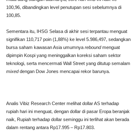
100,96, dibandingkan level penutupan sesi sebelumnya di
100,85.
Sementara itu, IHSG Selasa di akhir sesi terpantau menguat
signifikan 110,717 poin (1,88%) ke level 5.986,497, sedangkan
bursa saham kawasan Asia umumnya
rebound
menguat
dipimpin Kospi yang meninggalkan koreksi saham sektor
teknologi, serta mencermati Wall Street yang ditutup semalam
mixed
dengan Dow Jones mencapai rekor barunya.
Analis Vibiz Research Center melihat dollar AS terhadap
rupiah hari ini menguat, dengan dollar di pasar Eropa beranjak
naik, Rupiah terhadap dollar seminggu ini terlihat akan berada
dalam rentang antara Rp17.995 – Rp17.803.