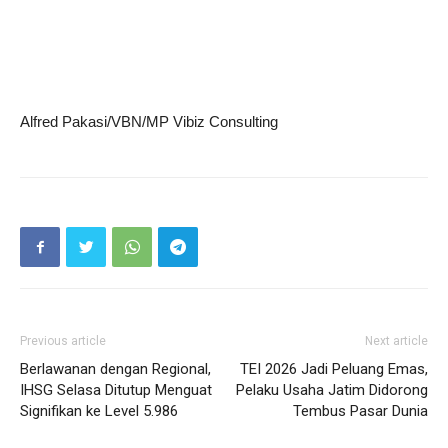
Alfred Pakasi/VBN/MP Vibiz Consulting
Previous article
Next article
Berlawanan dengan Regional,
TEI 2026 Jadi Peluang Emas,
IHSG Selasa Ditutup Menguat
Pelaku Usaha Jatim Didorong
Signifikan ke Level 5.986
Tembus Pasar Dunia