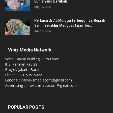
Dunia yang Berubah
Aug 10, 2026
Perkasa di 7,5 Minggu Tertingginya, Rupiah
Senin Berakhir Menguat Tajam ke...
Aug 10, 2026
Vibiz Media Network
Soho Capital Building, 19th Floor
Jl. S. Parman Kav 28
Grogol, Jakarta Barat
Phone : 021-50515022
Editorial : infovibizmediacom@gmail.com
Advertising : infovibizmediacom@gmail.com
POPULAR POSTS