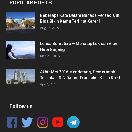
POPULAR POSTS
Beberapa Kata Dalam Bahasa Perancis Ini,
Bisa Bikin Kamu Terlihat Keren!
Aug 12, 2019
Lensa Sumatera – Menatap Lukisan Alam
Huta Ginjang
Mar 29, 2016
Akhir Mei 2016 Mendatang, Pemerintah
Terapkan SIN Dalam Transaksi Kartu Kredit
Apr 4, 2016
Follow us