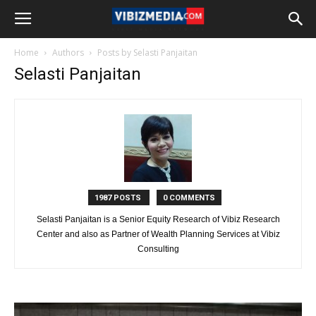
Home
Authors
Posts by Selasti Panjaitan
Selasti Panjaitan
1987 POSTS
0 COMMENTS
Selasti Panjaitan is a Senior Equity Research of Vibiz Research
Center and also as Partner of Wealth Planning Services at Vibiz
Consulting