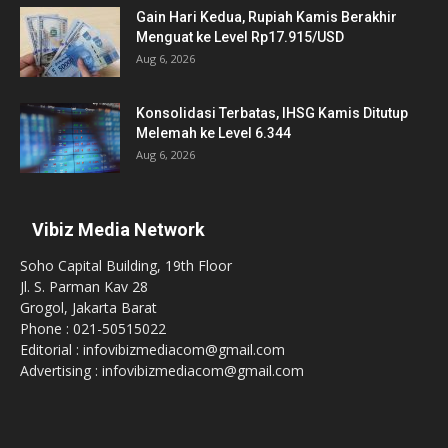
Gain Hari Kedua, Rupiah Kamis Berakhir
Menguat ke Level Rp17.915/USD
Aug 6, 2026
Konsolidasi Terbatas, IHSG Kamis Ditutup
Melemah ke Level 6.344
Aug 6, 2026
Vibiz Media Network
Soho Capital Building, 19th Floor
Jl. S. Parman Kav 28
Grogol, Jakarta Barat
Phone : 021-50515022
Editorial : infovibizmediacom@gmail.com
Advertising : infovibizmediacom@gmail.com