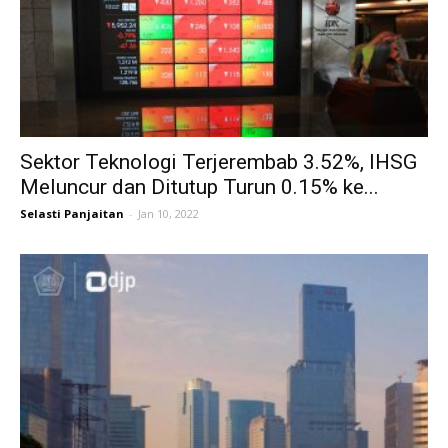
Sektor Teknologi Terjerembab 3.52%, IHSG
Meluncur dan Ditutup Turun 0.15% ke...
Selasti Panjaitan
-
Jan 10, 2022