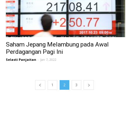
Saham Jepang Melambung pada Awal
Perdagangan Pagi Ini
Selasti Panjaitan
-
Jan 7, 2022
1
2
3