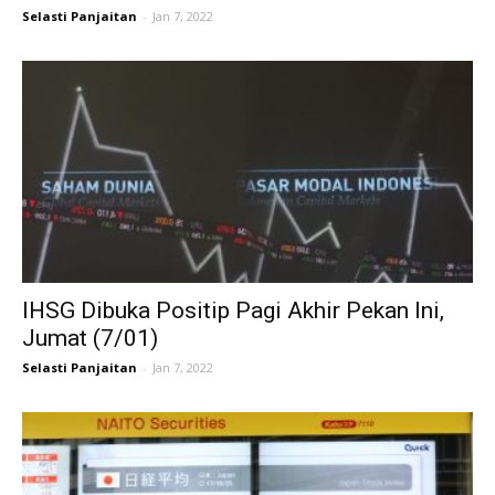
Selasti Panjaitan
-
Jan 7, 2022
IHSG Dibuka Positip Pagi Akhir Pekan Ini,
Jumat (7/01)
Selasti Panjaitan
-
Jan 7, 2022