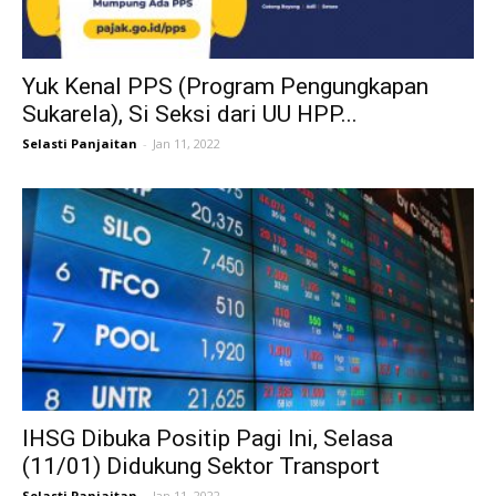
Yuk Kenal PPS (Program Pengungkapan
Sukarela), Si Seksi dari UU HPP...
Selasti Panjaitan
-
Jan 11, 2022
IHSG Dibuka Positip Pagi Ini, Selasa
(11/01) Didukung Sektor Transport
Selasti Panjaitan
-
Jan 11, 2022