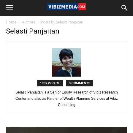
Home
Authors
Posts by Selasti Panjaitan
Selasti Panjaitan
1987 POSTS
0 COMMENTS
Selasti Panjaitan is a Senior Equity Research of Vibiz Research
Center and also as Partner of Wealth Planning Services at Vibiz
Consulting