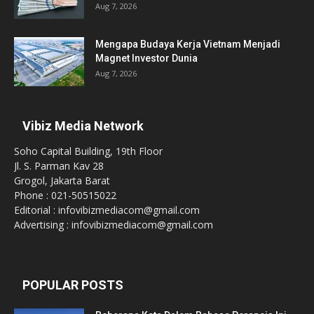
Aug 7, 2026
Mengapa Budaya Kerja Vietnam Menjadi
Magnet Investor Dunia
Aug 7, 2026
Vibiz Media Network
Soho Capital Building, 19th Floor
Jl. S. Parman Kav 28
Grogol, Jakarta Barat
Phone : 021-50515022
Editorial : infovibizmediacom@gmail.com
Advertising : infovibizmediacom@gmail.com
POPULAR POSTS