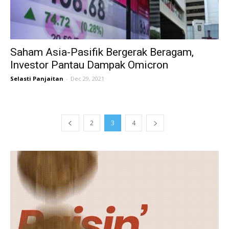
Saham Asia-Pasifik Bergerak Beragam,
Investor Pantau Dampak Omicron
Selasti Panjaitan
-
Dec 29, 2021
2
3
4