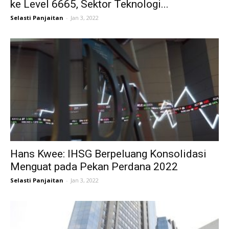
ke Level 6665, Sektor Teknologi...
Selasti Panjaitan
-
Jan 3, 2022
Hans Kwee: IHSG Berpeluang Konsolidasi
Menguat pada Pekan Perdana 2022
Selasti Panjaitan
-
Jan 3, 2022