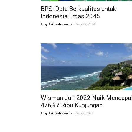
BPS: Data Berkualitas untuk
Indonesia Emas 2045
Emy Trimahanani
-
Sep 27, 2024
Wisman Juli 2022 Naik Mencapa
476,97 Ribu Kunjungan
Emy Trimahanani
-
Sep 2, 2022