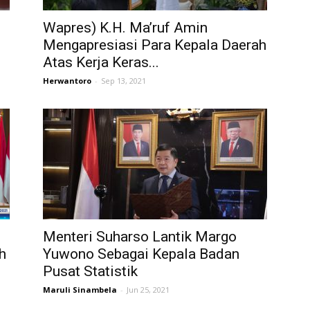
Wapres) K.H. Ma’ruf Amin
Mengapresiasi Para Kepala Daerah
Atas Kerja Keras...
Herwantoro
-
Sep 13, 2021
Menteri Suharso Lantik Margo
h
Yuwono Sebagai Kepala Badan
Pusat Statistik
Maruli Sinambela
-
Jun 25, 2021