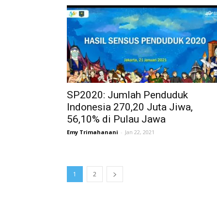
SP2020: Jumlah Penduduk
Indonesia 270,20 Juta Jiwa,
56,10% di Pulau Jawa
Emy Trimahanani
-
Jan 22, 2021
1
2