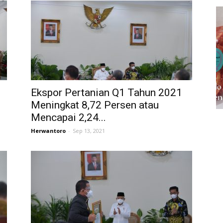
Ekspor Pertanian Q1 Tahun 2021
Meningkat 8,72 Persen atau
Mencapai 2,24...
Herwantoro
-
Sep 13, 2021