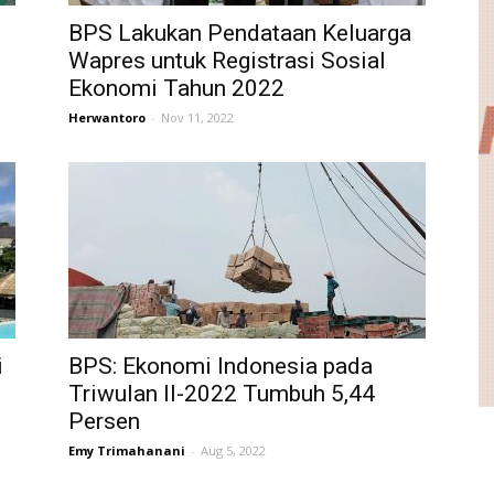
BPS Lakukan Pendataan Keluarga
Wapres untuk Registrasi Sosial
Ekonomi Tahun 2022
Herwantoro
-
Nov 11, 2022
i
BPS: Ekonomi Indonesia pada
Triwulan II-2022 Tumbuh 5,44
Persen
Emy Trimahanani
-
Aug 5, 2022