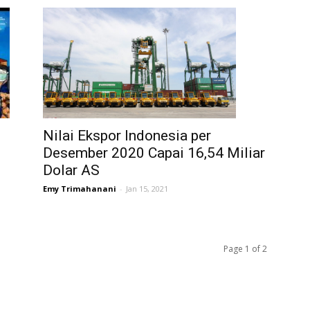
Nilai Ekspor Indonesia per
Desember 2020 Capai 16,54 Miliar
Dolar AS
Emy Trimahanani
-
Jan 15, 2021
Page 1 of 2