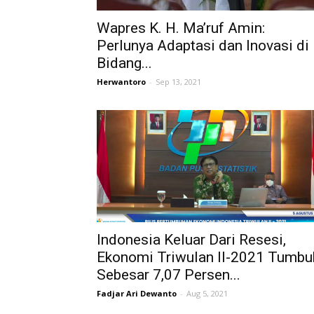
Wapres K. H. Ma’ruf Amin:
Perlunya Adaptasi dan Inovasi di
Bidang...
Herwantoro
-
Sep 13, 2021
Indonesia Keluar Dari Resesi,
Ekonomi Triwulan II-2021 Tumbu
Sebesar 7,07 Persen...
Fadjar Ari Dewanto
-
Aug 5, 2021