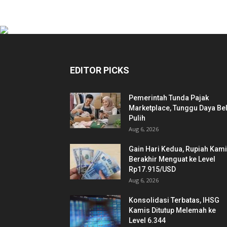
EDITOR PICKS
Pemerintah Tunda Pajak
Marketplace, Tunggu Daya Bel
Pulih
Aug 6, 2026
Gain Hari Kedua, Rupiah Kam
Berakhir Menguat ke Level
Rp17.915/USD
Aug 6, 2026
Konsolidasi Terbatas, IHSG
Kamis Ditutup Melemah ke
Level 6.344