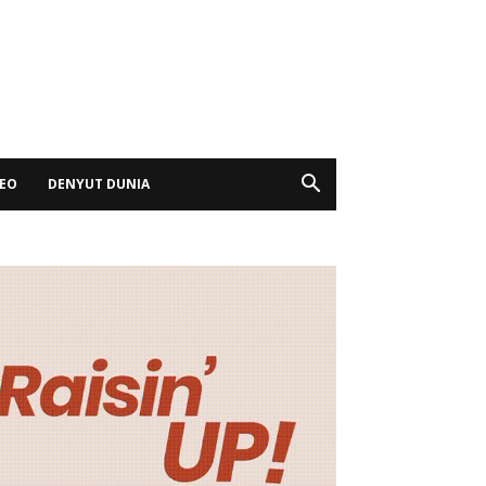
DEO
DENYUT DUNIA