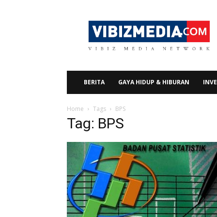
Vibizmedia.com
BERITA
GAYA HIDUP & HIBURAN
INVE
Home
Tags
BPS
Tag: BPS