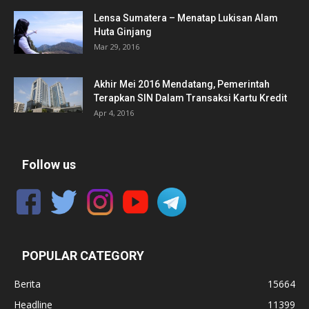
Lensa Sumatera – Menatap Lukisan Alam
Huta Ginjang
Mar 29, 2016
Akhir Mei 2016 Mendatang, Pemerintah
Terapkan SIN Dalam Transaksi Kartu Kredit
Apr 4, 2016
Follow us
POPULAR CATEGORY
Berita
15664
Headline
11399