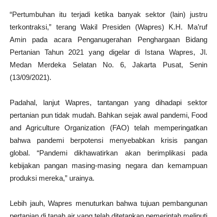
“Pertumbuhan itu terjadi ketika banyak sektor (lain) justru
terkontraksi,” terang Wakil Presiden (Wapres) K.H. Ma’ruf
Amin pada acara Penganugerahan Penghargaan Bidang
Pertanian Tahun 2021 yang digelar di Istana Wapres, Jl.
Medan Merdeka Selatan No. 6, Jakarta Pusat, Senin
(13/09/2021).
Padahal, lanjut Wapres, tantangan yang dihadapi sektor
pertanian pun tidak mudah. Bahkan sejak awal pandemi, Food
and Agriculture Organization (FAO) telah memperingatkan
bahwa pandemi berpotensi menyebabkan krisis pangan
global. “Pandemi dikhawatirkan akan berimplikasi pada
kebijakan pangan masing-masing negara dan kemampuan
produksi mereka,” urainya.
Lebih jauh, Wapres menuturkan bahwa tujuan pembangunan
pertanian di tanah air yang telah ditetapkan pemerintah meliputi