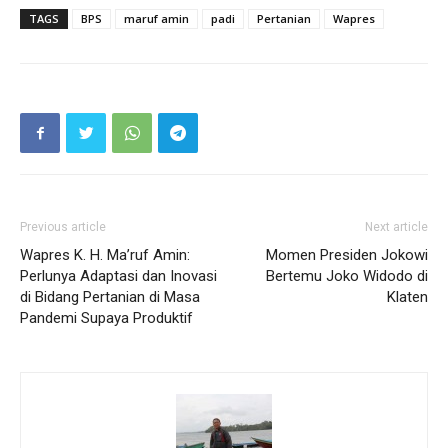
TAGS
BPS
maruf amin
padi
Pertanian
Wapres
Previous article
Next article
Wapres K. H. Ma’ruf Amin:
Momen Presiden Jokowi
Perlunya Adaptasi dan Inovasi
Bertemu Joko Widodo di
di Bidang Pertanian di Masa
Klaten
Pandemi Supaya Produktif