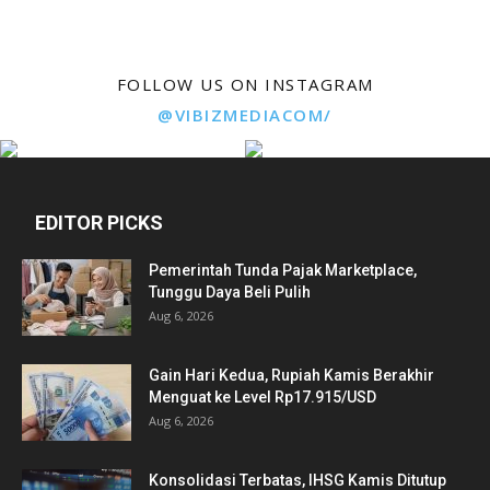
FOLLOW US ON INSTAGRAM
@VIBIZMEDIACOM/
EDITOR PICKS
Pemerintah Tunda Pajak Marketplace,
Tunggu Daya Beli Pulih
Aug 6, 2026
Gain Hari Kedua, Rupiah Kamis Berakhir
Menguat ke Level Rp17.915/USD
Aug 6, 2026
Konsolidasi Terbatas, IHSG Kamis Ditutup