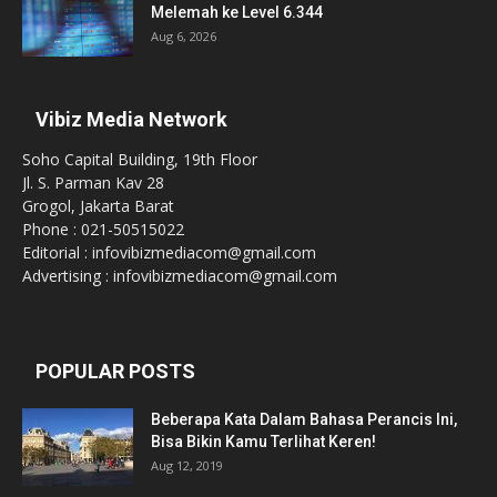
Melemah ke Level 6.344
Aug 6, 2026
Vibiz Media Network
Soho Capital Building, 19th Floor
Jl. S. Parman Kav 28
Grogol, Jakarta Barat
Phone : 021-50515022
Editorial : infovibizmediacom@gmail.com
Advertising : infovibizmediacom@gmail.com
POPULAR POSTS
Beberapa Kata Dalam Bahasa Perancis Ini,
Bisa Bikin Kamu Terlihat Keren!
Aug 12, 2019