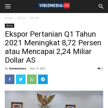
Home
Berita
Berita
Berita
Ekspor Pertanian Q1 Tahun
2021 Meningkat 8,72 Persen
atau Mencapai 2,24 Miliar
Dollar AS
By
Herwantoro
-
Sep 13, 2021
0