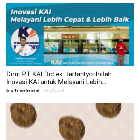
Dirut PT KAI Didiek Hartantyo: Inilah
Inovasi KAI untuk Melayani Lebih...
Emy Trimahanani
-
Dec 31, 2021