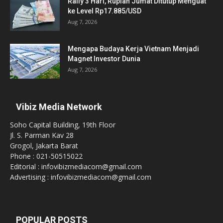
Rally 3 Hari, Rupiah Jumat Ditutup Menguat
ke Level Rp17.885/USD
Aug 7, 2026
Mengapa Budaya Kerja Vietnam Menjadi
Magnet Investor Dunia
Aug 7, 2026
Vibiz Media Network
Soho Capital Building, 19th Floor
Jl. S. Parman Kav 28
Grogol, Jakarta Barat
Phone : 021-50515022
Editorial : infovibizmediacom@gmail.com
Advertising : infovibizmediacom@gmail.com
POPULAR POSTS