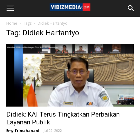
Home
Tags
Didiek Hartantyo
Tag: Didiek Hartantyo
Didiek: KAI Terus Tingkatkan Perbaikan
Layanan Publik
Emy Trimahanani
-
Jul 29, 2022