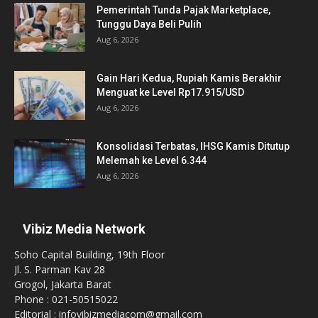
Pemerintah Tunda Pajak Marketplace,
Tunggu Daya Beli Pulih
Aug 6, 2026
Gain Hari Kedua, Rupiah Kamis Berakhir
Menguat ke Level Rp17.915/USD
Aug 6, 2026
Konsolidasi Terbatas, IHSG Kamis Ditutup
Melemah ke Level 6.344
Aug 6, 2026
Vibiz Media Network
Soho Capital Building, 19th Floor
Jl. S. Parman Kav 28
Grogol, Jakarta Barat
Phone : 021-50515022
Editorial : infovibizmediacom@gmail.com