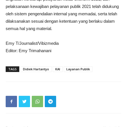
pelaksanaan kewajiban pelayanan publik 2021 telah didukung
oleh sistem pengendalian internal yang memadai, serta telah
dilaksanakan sesuai dengan ketentuan yang berlaku dalam
semua hal yang material.
Emy T/Journalist/Vibizmedia
Editor: Emy Trimahanani
TAGS
Didiek Hartantyo
KAI
Layanan Publik