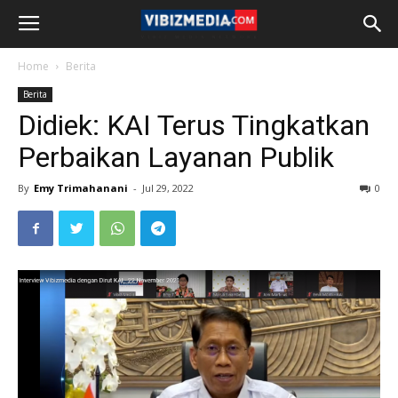
Home
Berita
Berita
Didiek: KAI Terus Tingkatkan
Perbaikan Layanan Publik
By
Emy Trimahanani
-
Jul 29, 2022
0