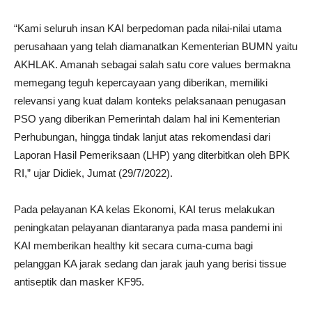
“Kami seluruh insan KAI berpedoman pada nilai-nilai utama
perusahaan yang telah diamanatkan Kementerian BUMN yaitu
AKHLAK. Amanah sebagai salah satu core values bermakna
memegang teguh kepercayaan yang diberikan, memiliki
relevansi yang kuat dalam konteks pelaksanaan penugasan
PSO yang diberikan Pemerintah dalam hal ini Kementerian
Perhubungan, hingga tindak lanjut atas rekomendasi dari
Laporan Hasil Pemeriksaan (LHP) yang diterbitkan oleh BPK
RI,” ujar Didiek, Jumat (29/7/2022).
Pada pelayanan KA kelas Ekonomi, KAI terus melakukan
peningkatan pelayanan diantaranya pada masa pandemi ini
KAI memberikan healthy kit secara cuma-cuma bagi
pelanggan KA jarak sedang dan jarak jauh yang berisi tissue
antiseptik dan masker KF95.