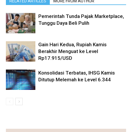
RELATED ARTICLES
MORE FROM AUTHOR
Pemerintah Tunda Pajak Marketplace,
Tunggu Daya Beli Pulih
Gain Hari Kedua, Rupiah Kamis
Berakhir Menguat ke Level
Rp17.915/USD
Konsolidasi Terbatas, IHSG Kamis
Ditutup Melemah ke Level 6.344