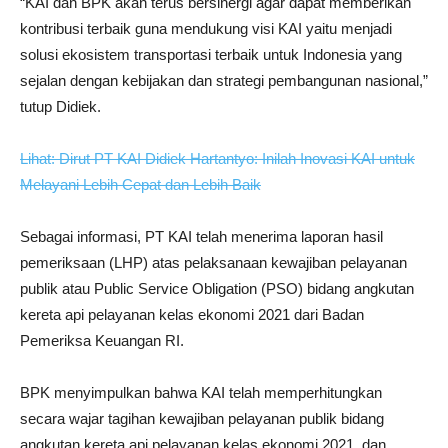
“KAI dan BPK akan terus bersinergi agar dapat memberikan
kontribusi terbaik guna mendukung visi KAI yaitu menjadi
solusi ekosistem transportasi terbaik untuk Indonesia yang
sejalan dengan kebijakan dan strategi pembangunan nasional,”
tutup Didiek.
Lihat: Dirut PT KAI Didiek Hartantyo: Inilah Inovasi KAI untuk
Melayani Lebih Cepat dan Lebih Baik
Sebagai informasi, PT KAI telah menerima laporan hasil
pemeriksaan (LHP) atas pelaksanaan kewajiban pelayanan
publik atau Public Service Obligation (PSO) bidang angkutan
kereta api pelayanan kelas ekonomi 2021 dari Badan
Pemeriksa Keuangan RI.
BPK menyimpulkan bahwa KAI telah memperhitungkan
secara wajar tagihan kewajiban pelayanan publik bidang
angkutan kereta api pelayanan kelas ekonomi 2021, dan