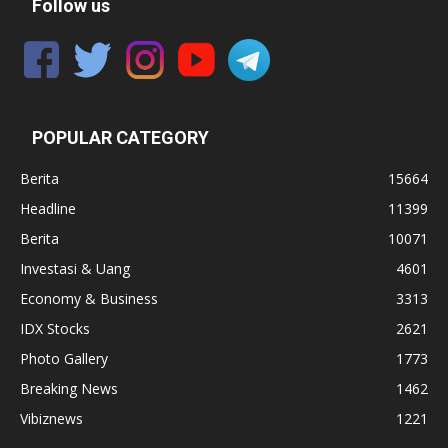
Follow us
POPULAR CATEGORY
Berita
15664
Headline
11399
Berita
10071
Investasi & Uang
4601
Economy & Business
3313
IDX Stocks
2621
Photo Gallery
1773
Breaking News
1462
Vibiznews
1221