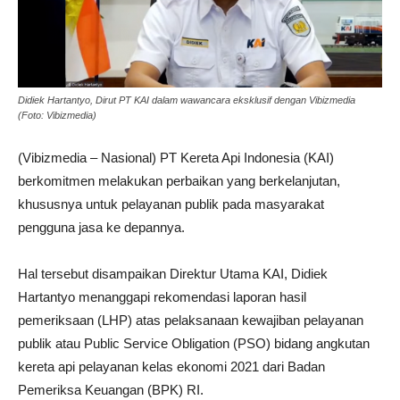
Didiek Hartantyo, Dirut PT KAI dalam wawancara eksklusif dengan Vibizmedia
(Foto: Vibizmedia)
(Vibizmedia – Nasional) PT Kereta Api Indonesia (KAI)
berkomitmen melakukan perbaikan yang berkelanjutan,
khususnya untuk pelayanan publik pada masyarakat
pengguna jasa ke depannya.
Hal tersebut disampaikan Direktur Utama KAI, Didiek
Hartantyo menanggapi rekomendasi laporan hasil
pemeriksaan (LHP) atas pelaksanaan kewajiban pelayanan
publik atau Public Service Obligation (PSO) bidang angkutan
kereta api pelayanan kelas ekonomi 2021 dari Badan
Pemeriksa Keuangan (BPK) RI.