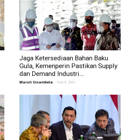
Jaga Ketersediaan Bahan Baku
Gula, Kemenperin Pastikan Supply
dan Demand Industri...
Maruli Sinambela
-
Feb 9, 2021