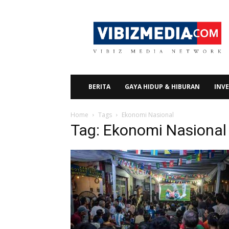
Vibizmedia.com
BERITA
GAYA HIDUP & HIBURAN
INVE
Home
Tags
Ekonomi Nasional
Tag: Ekonomi Nasional