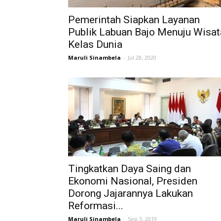
Pemerintah Siapkan Layanan
Publik Labuan Bajo Menuju Wisat
Kelas Dunia
Maruli Sinambela
-
Jul 28, 2020
Tingkatkan Daya Saing dan
Ekonomi Nasional, Presiden
Dorong Jajarannya Lakukan
Reformasi...
Maruli Sinambela
-
Sep 3, 2019