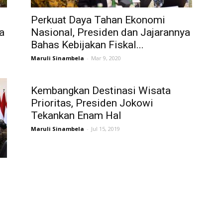
Perkuat Daya Tahan Ekonomi
a
Nasional, Presiden dan Jajarannya
Bahas Kebijakan Fiskal...
Maruli Sinambela
-
Mar 9, 2020
Kembangkan Destinasi Wisata
Prioritas, Presiden Jokowi
Tekankan Enam Hal
Maruli Sinambela
-
Jul 15, 2019