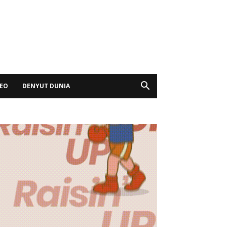
DEO
DENYUT DUNIA