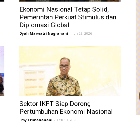
Ekonomi Nasional Tetap Solid,
Pemerintah Perkuat Stimulus dan
Diplomasi Global
Dyah Marwatri Nugrahani
-
Jun 29, 2026
Sektor IKFT Siap Dorong
Pertumbuhan Ekonomi Nasional
Emy Trimahanani
-
Feb 10, 2026