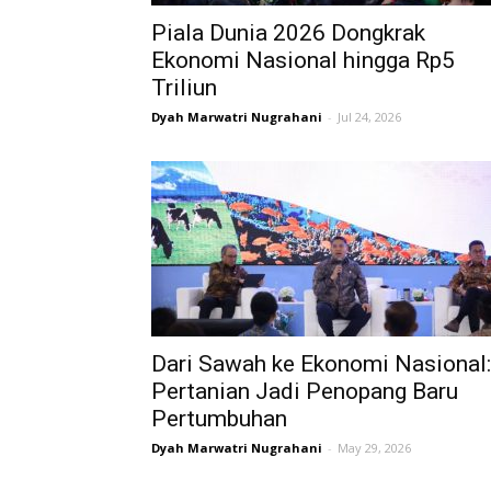
Piala Dunia 2026 Dongkrak
Ekonomi Nasional hingga Rp5
Triliun
Dyah Marwatri Nugrahani
-
Jul 24, 2026
Dari Sawah ke Ekonomi Nasional:
Pertanian Jadi Penopang Baru
Pertumbuhan
Dyah Marwatri Nugrahani
-
May 29, 2026