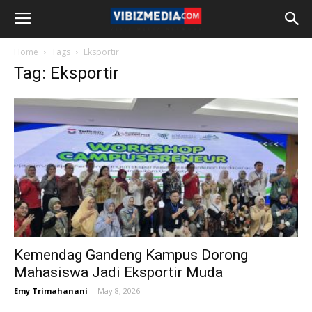
Home
Tags
Eksportir
Tag: Eksportir
Kemendag Gandeng Kampus Dorong
Mahasiswa Jadi Eksportir Muda
Emy Trimahanani
-
May 8, 2026