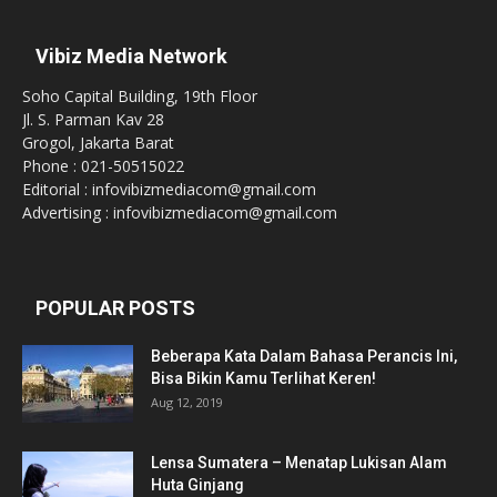
Vibiz Media Network
Soho Capital Building, 19th Floor
Jl. S. Parman Kav 28
Grogol, Jakarta Barat
Phone : 021-50515022
Editorial : infovibizmediacom@gmail.com
Advertising : infovibizmediacom@gmail.com
POPULAR POSTS
Beberapa Kata Dalam Bahasa Perancis Ini,
Bisa Bikin Kamu Terlihat Keren!
Aug 12, 2019
Lensa Sumatera – Menatap Lukisan Alam
Huta Ginjang