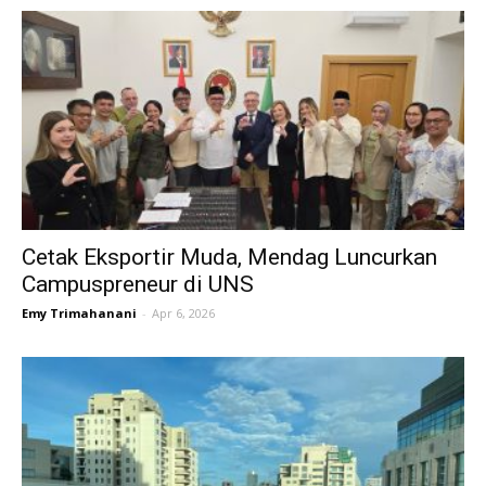
Cetak Eksportir Muda, Mendag Luncurkan
Campuspreneur di UNS
Emy Trimahanani
-
Apr 6, 2026