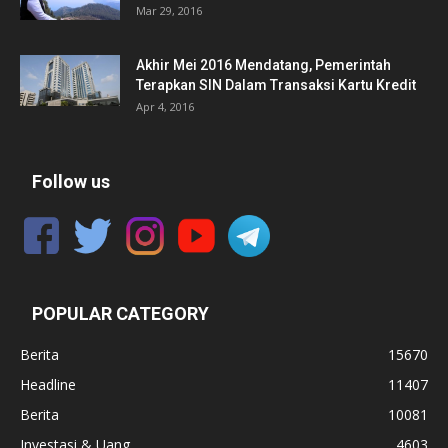
Mar 29, 2016
Akhir Mei 2016 Mendatang, Pemerintah
Terapkan SIN Dalam Transaksi Kartu Kredit
Apr 4, 2016
Follow us
POPULAR CATEGORY
Berita
15670
Headline
11407
Berita
10081
Investasi & Uang
4603