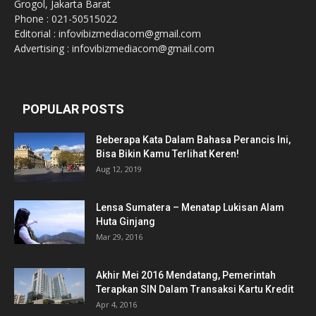
Grogol, Jakarta Barat
Phone : 021-50515022
Editorial : infovibizmediacom@gmail.com
Advertising : infovibizmediacom@gmail.com
POPULAR POSTS
Beberapa Kata Dalam Bahasa Perancis Ini,
Bisa Bikin Kamu Terlihat Keren!
Aug 12, 2019
Lensa Sumatera – Menatap Lukisan Alam
Huta Ginjang
Mar 29, 2016
Akhir Mei 2016 Mendatang, Pemerintah
Terapkan SIN Dalam Transaksi Kartu Kredit
Apr 4, 2016