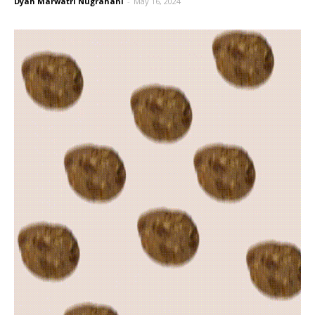
Dyah Marwatri Nugrahani
-
May 16, 2024