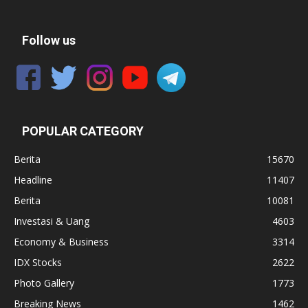
Follow us
POPULAR CATEGORY
Berita
15670
Headline
11407
Berita
10081
Investasi & Uang
4603
Economy & Business
3314
IDX Stocks
2622
Photo Gallery
1773
Breaking News
1462