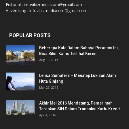
Editorial : infovibizmediacom@gmail.com
Advertising : infovibizmediacom@gmail.com
POPULAR POSTS
Beberapa Kata Dalam Bahasa Perancis Ini,
Bisa Bikin Kamu Terlihat Keren!
Aug 12, 2019
Lensa Sumatera – Menatap Lukisan Alam
Huta Ginjang
Mar 29, 2016
Akhir Mei 2016 Mendatang, Pemerintah
Terapkan SIN Dalam Transaksi Kartu Kredit
Apr 4, 2016