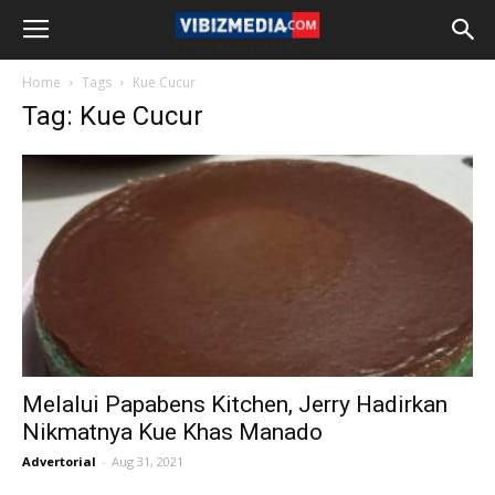
Home
Tags
Kue Cucur
Tag: Kue Cucur
Melalui Papabens Kitchen, Jerry Hadirkan
Nikmatnya Kue Khas Manado
Advertorial
-
Aug 31, 2021