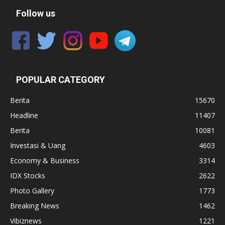
Follow us
POPULAR CATEGORY
Berita
15670
Headline
11407
Berita
10081
Investasi & Uang
4603
Economy & Business
3314
IDX Stocks
2622
Photo Gallery
1773
Breaking News
1462
Vibiznews
1221