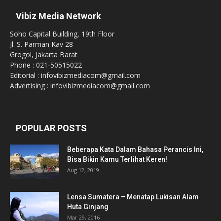
Vibiz Media Network
Soho Capital Building, 19th Floor
Jl. S. Parman Kav 28
Grogol, Jakarta Barat
Phone : 021-50515022
Editorial : infovibizmediacom@gmail.com
Advertising : infovibizmediacom@gmail.com
POPULAR POSTS
Beberapa Kata Dalam Bahasa Perancis Ini,
Bisa Bikin Kamu Terlihat Keren!
Aug 12, 2019
Lensa Sumatera – Menatap Lukisan Alam
Huta Ginjang
Mar 29, 2016