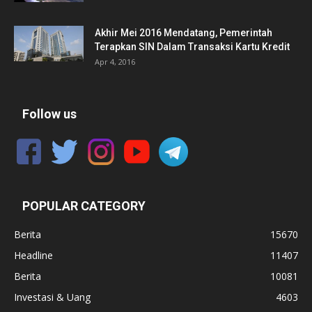
Akhir Mei 2016 Mendatang, Pemerintah
Terapkan SIN Dalam Transaksi Kartu Kredit
Apr 4, 2016
Follow us
POPULAR CATEGORY
Berita
15670
Headline
11407
Berita
10081
Investasi & Uang
4603