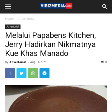
Home
Advertorial
Advertorial
Melalui Papabens Kitchen,
Jerry Hadirkan Nikmatnya
Kue Khas Manado
By
Advertorial
-
Aug 31, 2021
0