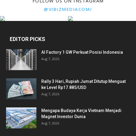
FOLLOW US ON INSTAGRAM
@VIBIZMEDIACOM/
EDITOR PICKS
AI Factory 1 GW Perkuat Posisi Indonesia
Aug 7, 2026
Rally 3 Hari, Rupiah Jumat Ditutup Menguat
ke Level Rp17.885/USD
Aug 7, 2026
Mengapa Budaya Kerja Vietnam Menjadi
Magnet Investor Dunia
Aug 7, 2026