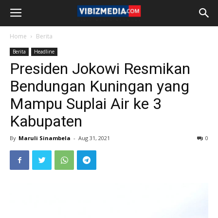
Home
Berita
Berita
Headline
Presiden Jokowi Resmikan
Bendungan Kuningan yang
Mampu Suplai Air ke 3
Kabupaten
By
Maruli Sinambela
-
Aug 31, 2021
0