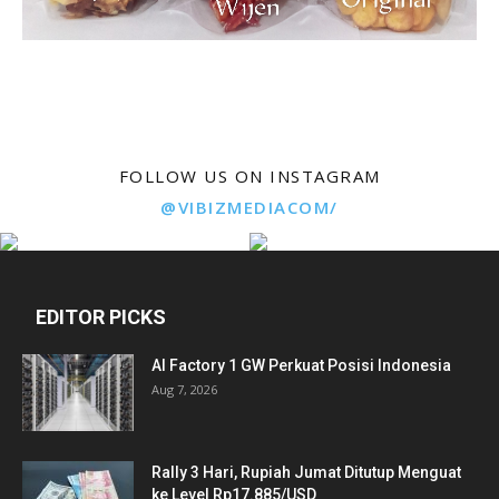
FOLLOW US ON INSTAGRAM
@VIBIZMEDIACOM/
EDITOR PICKS
AI Factory 1 GW Perkuat Posisi Indonesia
Aug 7, 2026
Rally 3 Hari, Rupiah Jumat Ditutup Menguat
ke Level Rp17.885/USD