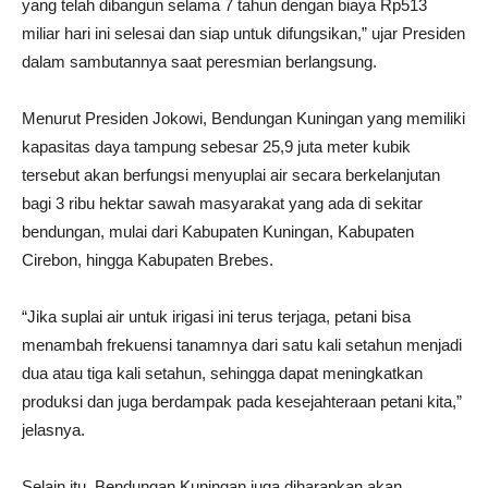
yang telah dibangun selama 7 tahun dengan biaya Rp513
miliar hari ini selesai dan siap untuk difungsikan,” ujar Presiden
dalam sambutannya saat peresmian berlangsung.
Menurut Presiden Jokowi, Bendungan Kuningan yang memiliki
kapasitas daya tampung sebesar 25,9 juta meter kubik
tersebut akan berfungsi menyuplai air secara berkelanjutan
bagi 3 ribu hektar sawah masyarakat yang ada di sekitar
bendungan, mulai dari Kabupaten Kuningan, Kabupaten
Cirebon, hingga Kabupaten Brebes.
“Jika suplai air untuk irigasi ini terus terjaga, petani bisa
menambah frekuensi tanamnya dari satu kali setahun menjadi
dua atau tiga kali setahun, sehingga dapat meningkatkan
produksi dan juga berdampak pada kesejahteraan petani kita,”
jelasnya.
Selain itu, Bendungan Kuningan juga diharapkan akan