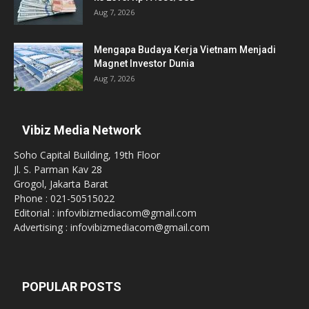
Aug 7, 2026
Mengapa Budaya Kerja Vietnam Menjadi
Magnet Investor Dunia
Aug 7, 2026
Vibiz Media Network
Soho Capital Building, 19th Floor
Jl. S. Parman Kav 28
Grogol, Jakarta Barat
Phone : 021-50515022
Editorial : infovibizmediacom@gmail.com
Advertising : infovibizmediacom@gmail.com
POPULAR POSTS