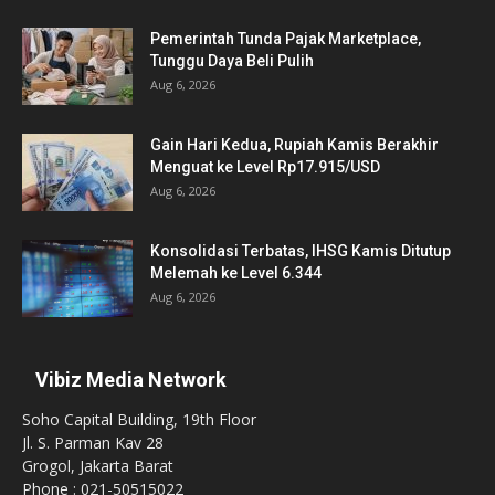
Pemerintah Tunda Pajak Marketplace,
Tunggu Daya Beli Pulih
Aug 6, 2026
Gain Hari Kedua, Rupiah Kamis Berakhir
Menguat ke Level Rp17.915/USD
Aug 6, 2026
Konsolidasi Terbatas, IHSG Kamis Ditutup
Melemah ke Level 6.344
Aug 6, 2026
Vibiz Media Network
Soho Capital Building, 19th Floor
Jl. S. Parman Kav 28
Grogol, Jakarta Barat
Phone : 021-50515022