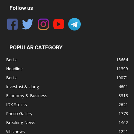
Follow us
POPULAR CATEGORY
Berita
15664
Headline
11399
Berita
10071
Investasi & Uang
4601
Economy & Business
3313
IDX Stocks
2621
Photo Gallery
1773
Breaking News
1462
Vibiznews
1221