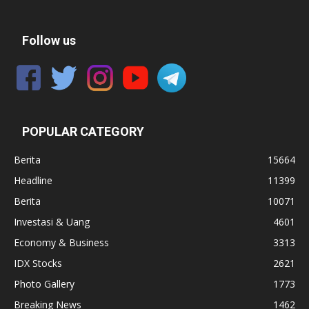
Follow us
POPULAR CATEGORY
Berita
15664
Headline
11399
Berita
10071
Investasi & Uang
4601
Economy & Business
3313
IDX Stocks
2621
Photo Gallery
1773
Breaking News
1462