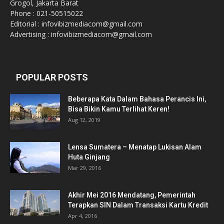
Grogol, Jakarta Barat
Phone : 021-50515022
Editorial : infovibizmediacom@gmail.com
Advertising : infovibizmediacom@gmail.com
POPULAR POSTS
Beberapa Kata Dalam Bahasa Perancis Ini,
Bisa Bikin Kamu Terlihat Keren!
Aug 12, 2019
Lensa Sumatera – Menatap Lukisan Alam
Huta Ginjang
Mar 29, 2016
Akhir Mei 2016 Mendatang, Pemerintah
Terapkan SIN Dalam Transaksi Kartu Kredit
Apr 4, 2016