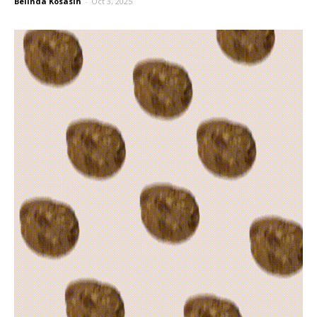
Belinda Kosasih
-
Oct 3, 2025