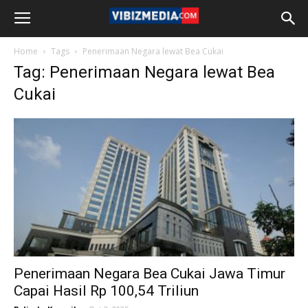
Home
Tags
Penerimaan Negara lewat Bea Cukai
Tag: Penerimaan Negara lewat Bea
Cukai
Penerimaan Negara Bea Cukai Jawa Timur
Capai Hasil Rp 100,54 Triliun