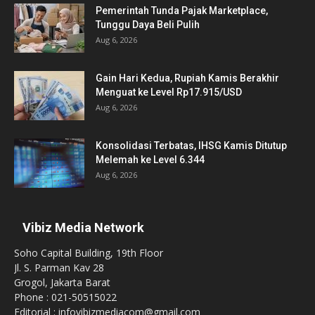
Pemerintah Tunda Pajak Marketplace,
Tunggu Daya Beli Pulih
Aug 6, 2026
Gain Hari Kedua, Rupiah Kamis Berakhir
Menguat ke Level Rp17.915/USD
Aug 6, 2026
Konsolidasi Terbatas, IHSG Kamis Ditutup
Melemah ke Level 6.344
Aug 6, 2026
Vibiz Media Network
Soho Capital Building, 19th Floor
Jl. S. Parman Kav 28
Grogol, Jakarta Barat
Phone : 021-50515022
Editorial : infovibizmediacom@gmail.com