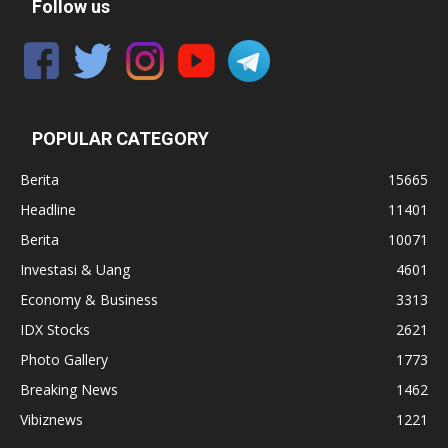
Follow us
POPULAR CATEGORY
Berita
15665
Headline
11401
Berita
10071
Investasi & Uang
4601
Economy & Business
3313
IDX Stocks
2621
Photo Gallery
1773
Breaking News
1462
Vibiznews
1221