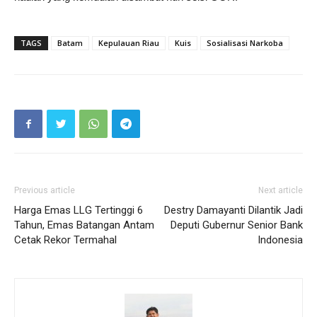
TAGS
Batam
Kepulauan Riau
Kuis
Sosialisasi Narkoba
Previous article
Next article
Harga Emas LLG Tertinggi 6
Destry Damayanti Dilantik Jadi
Tahun, Emas Batangan Antam
Deputi Gubernur Senior Bank
Cetak Rekor Termahal
Indonesia