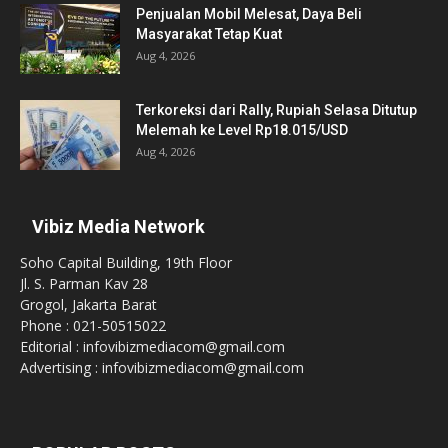
Penjualan Mobil Melesat, Daya Beli
Masyarakat Tetap Kuat
Aug 4, 2026
Terkoreksi dari Rally, Rupiah Selasa Ditutup
Melemah ke Level Rp18.015/USD
Aug 4, 2026
Vibiz Media Network
Soho Capital Building, 19th Floor
Jl. S. Parman Kav 28
Grogol, Jakarta Barat
Phone : 021-50515022
Editorial : infovibizmediacom@gmail.com
Advertising : infovibizmediacom@gmail.com