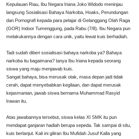
Kepulauan Riau, Ibu Negara Iriana Joko Widodo meninjau
langsung Sosialisasi Bahaya Narkoba, Hoaks, Perundungan
dan Pornografi kepada para pelajar di Gelanggang Olah Raga
(GOR) Indoor Tumenggung, pada Rabu (7/8). Ibu Negara pun
melakukannya dengan cara unik, yaitu lewat kuis berhadiah.
Tadi sudah diberi sosialisasi bahaya narkoba ya? Bahaya
narkoba itu bagaimana? tanya Ibu Iriana kepada seorang
siswa yang maju menjawab kuis.
Sangat bahaya, bisa merusak otak, masa depan jadi tidak
cerah, dapat menyebabkan kegilaan, dan dapat merusak
kejasmanian, jawab siswa bernama Muhammad Rasyid
Irawan itu.
Atas jawabannya tersebut, siswa kelas XI SMK itu pun
mendapat ganjaran hadiah berupa sepeda. Tak sampai di situ,
kuis berlanjut. Kali ini giliran Ibu Mufidah Jusuf Kalla yang