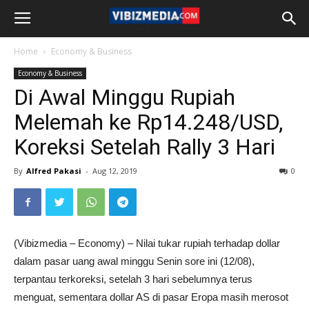
Home
Economy & Business
Economy & Business
Di Awal Minggu Rupiah
Melemah ke Rp14.248/USD,
Koreksi Setelah Rally 3 Hari
By
Alfred Pakasi
-
Aug 12, 2019
0
(Vibizmedia – Economy) – Nilai tukar rupiah terhadap dollar
dalam pasar uang awal minggu Senin sore ini (12/08),
terpantau terkoreksi, setelah 3 hari sebelumnya terus
menguat, sementara dollar AS di pasar Eropa masih merosot