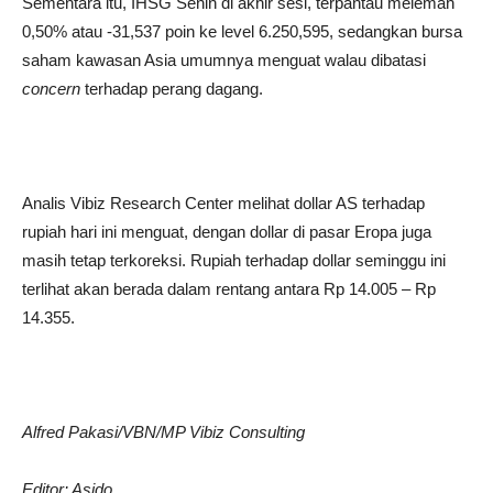
Sementara itu, IHSG Senin di akhir sesi, terpantau melemah
0,50% atau -31,537 poin ke level 6.250,595, sedangkan bursa
saham kawasan Asia umumnya menguat walau dibatasi
concern
terhadap perang dagang.
Analis Vibiz Research Center melihat dollar AS terhadap
rupiah hari ini menguat, dengan dollar di pasar Eropa juga
masih tetap terkoreksi. Rupiah terhadap dollar seminggu ini
terlihat akan berada dalam rentang antara Rp 14.005 – Rp
14.355.
Alfred Pakasi/VBN/MP Vibiz Consulting
Editor: Asido