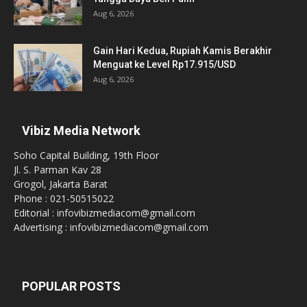
Aug 6, 2026
Gain Hari Kedua, Rupiah Kamis Berakhir
Menguat ke Level Rp17.915/USD
Aug 6, 2026
Vibiz Media Network
Soho Capital Building, 19th Floor
Jl. S. Parman Kav 28
Grogol, Jakarta Barat
Phone : 021-50515022
Editorial : infovibizmediacom@gmail.com
Advertising : infovibizmediacom@gmail.com
POPULAR POSTS