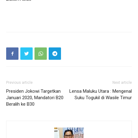
Previous article
Next article
Presiden Jokowi Targetkan
Lensa Maluku Utara : Mengenal
Januari 2020, Mandatori B20
Suku Togukil di Wasile Timur
Beralih ke B30