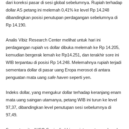
dari koreksi pasar di sesi global sebelumnya. Rupiah terhadap
dollar AS petang ini melemah 0,41% ke level Rp 14.248
dibandingkan posisi penutupan perdagangan sebelumnya di
Rp 14.190.
Analis Vibiz Research Center melihat untuk hari ini
perdagangan rupiah vs dollar dibuka melemah ke Rp 14.205,
kemudian bergerak lemah ke Rp14.251, dan terakhir sore ini
WIB terpantau di posisi Rp 14.248. Melemahnya rupiah terjadi
sementara dollar di pasar uang Eropa merosot di antara
penguatan mata uang
safe haven
seperti yen.
Indeks dollar, yang mengukur dollar terhadap keranjang enam
mata uang saingan utamanya, petang WIB ini turun ke level
97,37, dibandingkan level penutupan sesi sebelumnya di
97,49.