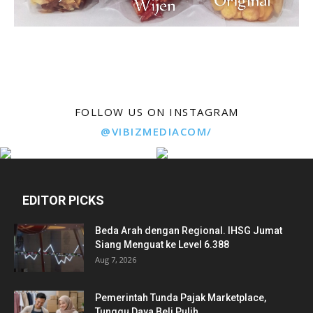
FOLLOW US ON INSTAGRAM
@VIBIZMEDIACOM/
EDITOR PICKS
Beda Arah dengan Regional. IHSG Jumat
Siang Menguat ke Level 6.388
Aug 7, 2026
Pemerintah Tunda Pajak Marketplace,
Tunggu Daya Beli Pulih