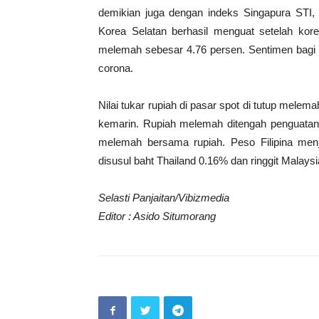
demikian juga dengan indeks Singapura STI,
Korea Selatan berhasil menguat setelah korek
melemah sebesar 4.76 persen. Sentimen bagi 
corona.
Nilai tukar rupiah di pasar spot di tutup melem
kemarin. Rupiah melemah ditengah penguatan
melemah bersama rupiah. Peso Filipina men
disusul baht Thailand 0.16% dan ringgit Malay
Selasti Panjaitan/Vibizmedia
Editor : Asido Situmorang