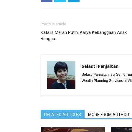
Previous article
Katalis Merah Putih, Karya Kebanggaan Anak
Bangsa
Selasti Panjaitan
Selasti Panjaitan is a Senior E
Wealth Planning Services at Vi
RELATED ARTICLES
MORE FROM AUTHOR