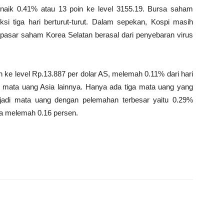
 naik 0.41% atau 13 poin ke level 3155.19. Bursa saham
si tiga hari berturut-turut. Dalam sepekan, Kospi masih
pasar saham Korea Selatan berasal dari penyebaran virus
ah ke level Rp.13.887 per dolar AS, melemah 0.11% dari hari
 mata uang Asia lainnya. Hanya ada tiga mata uang yang
jadi mata uang dengan pelemahan terbesar yaitu 0.29%
sia melemah 0.16 persen.