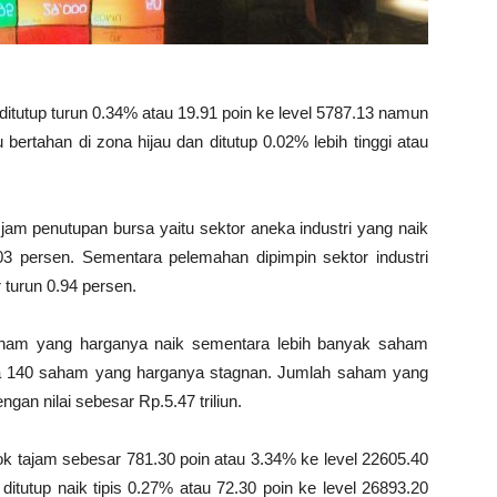
 ditutup turun 0.34% atau 19.91 poin ke level 5787.13 namun
ertahan di zona hijau dan ditutup 0.02% lebih tinggi atau
am penutupan bursa yaitu sektor aneka industri yang naik
03 persen. Sementara pelemahan dipimpin sektor industri
 turun 0.94 persen.
saham yang harganya naik sementara lebih banyak saham
da 140 saham yang harganya stagnan. Jumlah saham yang
gan nilai sebesar Rp.5.47 triliun.
jlok tajam sebesar 781.30 poin atau 3.34% ke level 22605.40
tutup naik tipis 0.27% atau 72.30 poin ke level 26893.20