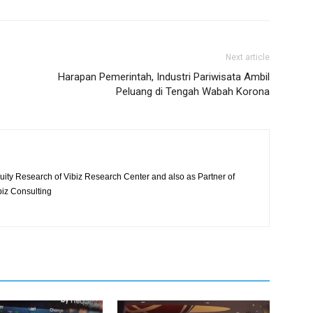
Next article
Harapan Pemerintah, Industri Pariwisata Ambil
Peluang di Tengah Wabah Korona
quity Research of Vibiz Research Center and also as Partner of
biz Consulting