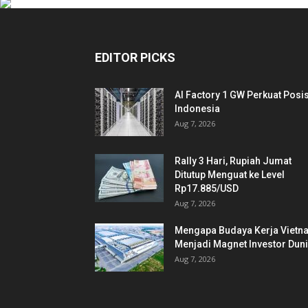
EDITOR PICKS
AI Factory 1 GW Perkuat Posis
Indonesia
Aug 7, 2026
Rally 3 Hari, Rupiah Jumat
Ditutup Menguat ke Level
Rp17.885/USD
Aug 7, 2026
Mengapa Budaya Kerja Vietn
Menjadi Magnet Investor Dun
Aug 7, 2026