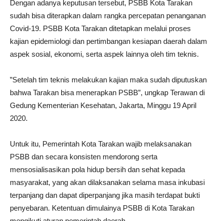
Dengan adanya keputusan tersebut, PSBB Kota Tarakan
sudah bisa diterapkan dalam rangka percepatan penanganan
Covid-19. PSBB Kota Tarakan ditetapkan melalui proses
kajian epidemiologi dan pertimbangan kesiapan daerah dalam
aspek sosial, ekonomi, serta aspek lainnya oleh tim teknis.
”Setelah tim teknis melakukan kajian maka sudah diputuskan
bahwa Tarakan bisa menerapkan PSBB”, ungkap Terawan di
Gedung Kementerian Kesehatan, Jakarta, Minggu 19 April
2020.
Untuk itu, Pemerintah Kota Tarakan wajib melaksanakan
PSBB dan secara konsisten mendorong serta
mensosialisasikan pola hidup bersih dan sehat kepada
masyarakat, yang akan dilaksanakan selama masa inkubasi
terpanjang dan dapat diperpanjang jika masih terdapat bukti
penyebaran. Ketentuan dimulainya PSBB di Kota Tarakan
mengikuti aturan pemerintah daerah.