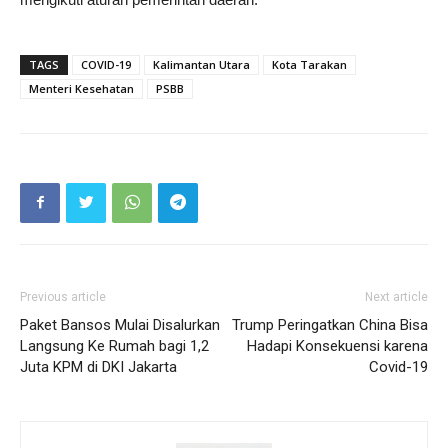
TAGS
COVID-19
Kalimantan Utara
Kota Tarakan
Menteri Kesehatan
PSBB
Previous article
Next article
Paket Bansos Mulai Disalurkan
Trump Peringatkan China Bisa
Langsung Ke Rumah bagi 1,2
Hadapi Konsekuensi karena
Juta KPM di DKI Jakarta
Covid-19