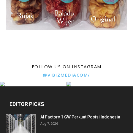
FOLLOW US ON INSTAGRAM
@VIBIZMEDIACOM/
EDITOR PICKS
AI Factory 1 GW Perkuat Posisi Indonesia
Aug 7, 2026