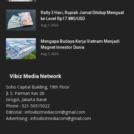
Rally 3 Hari, Rupiah Jumat Ditutup Menguat
ke Level Rp17.885/USD
Aug 7, 2026
Mengapa Budaya Kerja Vietnam Menjadi
Magnet Investor Dunia
Aug 7, 2026
Vibiz Media Network
Soho Capital Building, 19th Floor
Jl. S. Parman Kav 28
Grogol, Jakarta Barat
Phone : 021-50515022
Editorial : infovibizmediacom@gmail.com
Advertising : infovibizmediacom@gmail.com