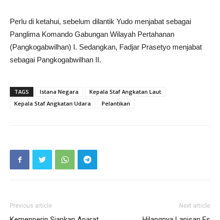
Perlu di ketahui, sebelum dilantik Yudo menjabat sebagai
Panglima Komando Gabungan Wilayah Pertahanan
(Pangkogabwilhan) I. Sedangkan, Fadjar Prasetyo menjabat
sebagai Pangkogabwilhan II.
TAGS
Istana Negara
Kepala Staf Angkatan Laut
Kepala Staf Angkatan Udara
Pelantikan
Previous article
Next article
Kemenperin Siapkan Aparat
Hilangnya Lapisan Es