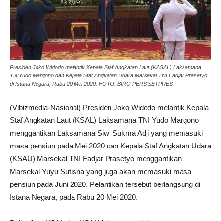
Presiden Joko Widodo melantik Kepala Staf Angkatan Laut (KASAL) Laksamana
TNIYudo Margono dan Kepala Staf Angkatan Udara Marsekal TNI Fadjar Prasetyo
di Istana Negara, Rabu 20 Mei 2020. FOTO: BIRO PERS SETPRES
(Vibizmedia-Nasional) Presiden Joko Widodo melantik Kepala
Staf Angkatan Laut (KSAL) Laksamana TNI Yudo Margono
menggantikan Laksamana Siwi Sukma Adji yang memasuki
masa pensiun pada Mei 2020 dan Kepala Staf Angkatan Udara
(KSAU) Marsekal TNI Fadjar Prasetyo menggantikan
Marsekal Yuyu Sutisna yang juga akan memasuki masa
pensiun pada Juni 2020. Pelantikan tersebut berlangsung di
Istana Negara, pada Rabu 20 Mei 2020.