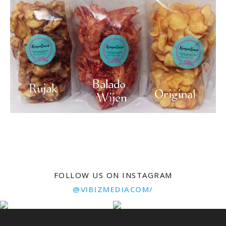
FOLLOW US ON INSTAGRAM
@VIBIZMEDIACOM/