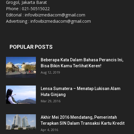
Grogol, Jakarta Barat
Phone : 021-50515022
Editorial : infovibizmediacom@gmail.com
Advertising : infovibizmediacom@gmail.com
POPULAR POSTS
Beberapa Kata Dalam Bahasa Perancis Ini,
Bisa Bikin Kamu Terlihat Keren!
Aug 12, 2019
Lensa Sumatera – Menatap Lukisan Alam
Huta Ginjang
Mar 29, 2016
Akhir Mei 2016 Mendatang, Pemerintah
Terapkan SIN Dalam Transaksi Kartu Kredit
Apr 4, 2016