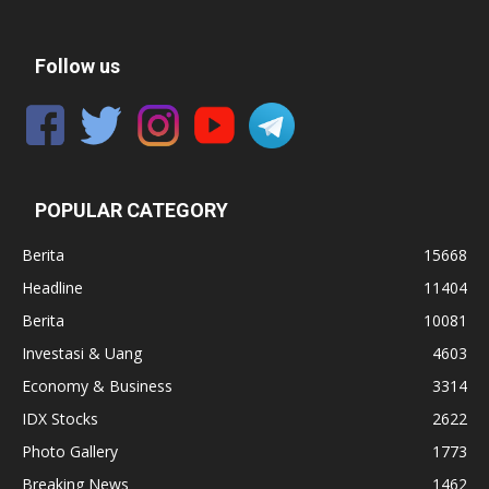
Follow us
POPULAR CATEGORY
Berita
15668
Headline
11404
Berita
10081
Investasi & Uang
4603
Economy & Business
3314
IDX Stocks
2622
Photo Gallery
1773
Breaking News
1462