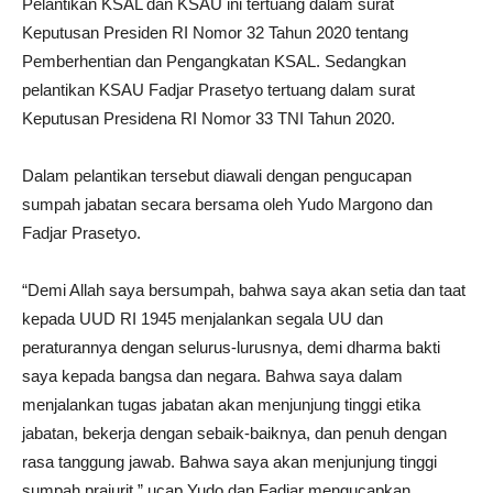
Pelantikan KSAL dan KSAU ini tertuang dalam surat
Keputusan Presiden RI Nomor 32 Tahun 2020 tentang
Pemberhentian dan Pengangkatan KSAL. Sedangkan
pelantikan KSAU Fadjar Prasetyo tertuang dalam surat
Keputusan Presidena RI Nomor 33 TNI Tahun 2020.
Dalam pelantikan tersebut diawali dengan pengucapan
sumpah jabatan secara bersama oleh Yudo Margono dan
Fadjar Prasetyo.
“Demi Allah saya bersumpah, bahwa saya akan setia dan taat
kepada UUD RI 1945 menjalankan segala UU dan
peraturannya dengan selurus-lurusnya, demi dharma bakti
saya kepada bangsa dan negara. Bahwa saya dalam
menjalankan tugas jabatan akan menjunjung tinggi etika
jabatan, bekerja dengan sebaik-baiknya, dan penuh dengan
rasa tanggung jawab. Bahwa saya akan menjunjung tinggi
sumpah prajurit,” ucap Yudo dan Fadjar mengucapkan