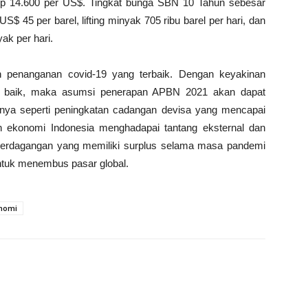
 Rp 14.600 per US$. Tingkat bunga SBN 10 Tahun sebesar
$ 45 per barel, lifting minyak 705 ribu barel per hari, dan
yak per hari.
n penanganan covid-19 yang terbaik. Dengan keyakinan
an baik, maka asumsi penerapan APBN 2021 akan dapat
ainnya seperti peningkatan cadangan devisa yang mencapai
tan ekonomi Indonesia menghadapai tantang eksternal dan
 perdagangan yang memiliki surplus selama masa pandemi
tuk menembus pasar global.
nomi