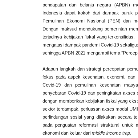
pendapatan dan belanja negara (APBN) me
Indonesia dapat kokoh dari dampak buruk 
Pemulihan Ekonomi Nasional (PEN) dan men
Dengan maksud mendukung pemerintah menga
terjadinya kebijakan fiskal yang terkonsilidas
mengatasi dampak pandemi Covid-19 sekaligus
sehingga APBN 2021 mengambil tema “Percepa
Adapun langkah dan strategi percepatan pem
fokus pada aspek kesehatan, ekonomi, dan 
Covid-19 dan pemulihan kesehatan masyar
penyebaran Covid-19 dan peningkatan akses 
dengan memberikan kebijakan fiskal yang eksp
sektor terdampak, perluasan akses modal UMK
perlindungan sosial yang dilakukan secara t
pada penguatan reformasi struktural untu
ekonomi dan keluar dari
middle income trap
.