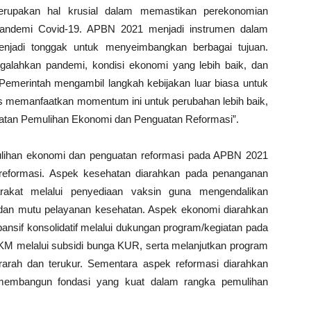
rupakan hal krusial dalam memastikan perekonomian
pandemi Covid-19. APBN 2021 menjadi instrumen dalam
jadi tonggak untuk menyeimbangkan berbagai tujuan.
lahkan pandemi, kondisi ekonomi yang lebih baik, dan
i. Pemerintah mengambil langkah kebijakan luar biasa untuk
 memanfaatkan momentum ini untuk perubahan lebih baik,
tan Pemulihan Ekonomi dan Penguatan Reformasi”.
ulihan ekonomi dan penguatan reformasi pada APBN 2021
reformasi. Aspek kesehatan diarahkan pada penanganan
akat melalui penyediaan vaksin guna mengendalikan
dan mutu pelayanan kesehatan. Aspek ekonomi diarahkan
ansif konsolidatif melalui dukungan program/kegiatan pada
M melalui subsidi bunga KUR, serta melanjutkan program
erarah dan terukur. Sementara aspek reformasi diarahkan
k membangun fondasi yang kuat dalam rangka pemulihan