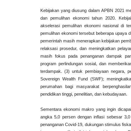
Kebijakan yang diusung dalam APBN 2021 me
dan pemulihan ekonomi tahun 2020. Kebi
akselerasi pemulihan ekonomi nasional di t
pemulihan ekonomi tersebut beberapa upaya di
pemerintah masih menerapkan kebijakan pember
relaksasi prosedur, dan meningkatkan pelay
masih fokus pada penanganan dampak pande
program perlindungan sosial, dan memberik
terdampak. (3) untuk pembiayaan negara, 
Sovereign Wealth Fund (SWF); meningkatk
perumahan bagi masyarakat berpenghasila
pendidikan tinggi, penelitian, dan kebudayaan.
Sementara ekonomi makro yang ingin dicap
angka 5,0 persen dengan inflasi sebesar 3,0
penanganan Covid-19, dukungan stimulus fiska