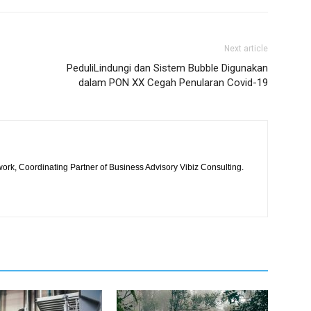
Next article
PeduliLindungi dan Sistem Bubble Digunakan
dalam PON XX Cegah Penularan Covid-19
work, Coordinating Partner of Business Advisory Vibiz Consulting.