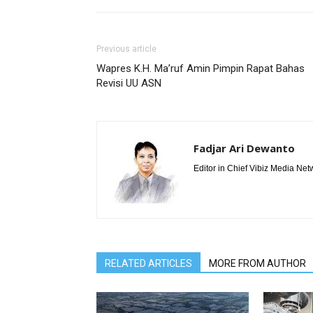
Previous article
Wapres K.H. Ma’ruf Amin Pimpin Rapat Bahas
Revisi UU ASN
Fadjar Ari Dewanto
Editor in Chief Vibiz Media Net
RELATED ARTICLES
MORE FROM AUTHOR