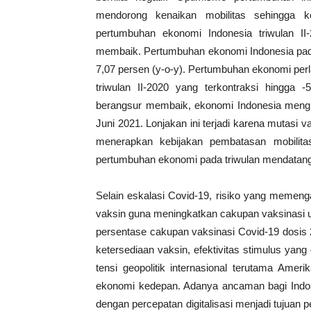
mendorong kenaikan mobilitas sehingga k
pertumbuhan ekonomi Indonesia triwulan I
membaik. Pertumbuhan ekonomi Indonesia pada 
7,07 persen (y-o-y). Pertumbuhan ekonomi pe
triwulan II-2020 yang terkontraksi hingga 
berangsur membaik, ekonomi Indonesia mengha
Juni 2021. Lonjakan ini terjadi karena mutasi
menerapkan kebijakan pembatasan mobilita
pertumbuhan ekonomi pada triwulan mendatang
Selain eskalasi Covid-19, risiko yang memen
vaksin guna meningkatkan cakupan vaksinasi u
persentase cakupan vaksinasi Covid-19 dosis
ketersediaan vaksin, efektivitas stimulus ya
tensi geopolitik internasional terutama Amer
ekonomi kedepan. Adanya ancaman bagi Indone
dengan percepatan digitalisasi menjadi tujua