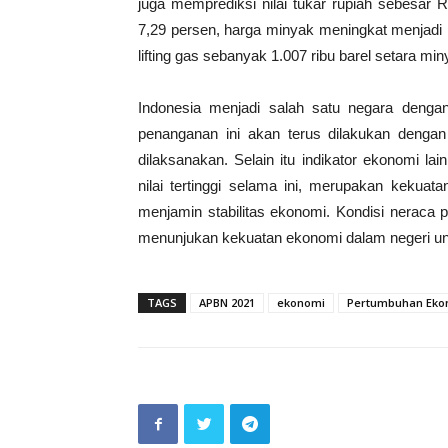
juga memprediksi nilai tukar rupiah sebesar
7,29 persen, harga minyak meningkat menjadi US
lifting gas sebanyak 1.007 ribu barel setara min
Indonesia menjadi salah satu negara denga
penanganan ini akan terus dilakukan deng
dilaksanakan. Selain itu indikator ekonomi l
nilai tertinggi selama ini, merupakan kekua
menjamin stabilitas ekonomi. Kondisi neraca
menunjukan kekuatan ekonomi dalam negeri un
TAGS
APBN 2021
ekonomi
Pertumbuhan Eko