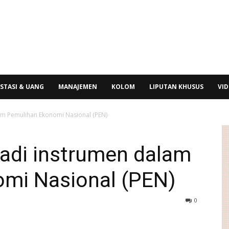
STASI & UANG
MANAJEMEN
KOLOM
LIPUTAN KHUSUS
VI
m Pemulihan Ekonomi Nasional (PEN)
adi instrumen dalam
mi Nasional (PEN)
0