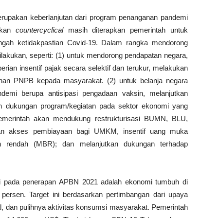
rupakan keberlanjutan dari program penanganan pandemi
jakan
countercyclical
masih diterapkan pemerintah untuk
engah ketidakpastian Covid-19. Dalam rangka mendorong
lakukan, seperti: (1) untuk mendorong pendapatan negara,
ian insentif pajak secara selektif dan terukur, melakukan
anan PNPB kepada masyarakat. (2) untuk belanja negara
mi berupa antisipasi pengadaan vaksin, melanjutkan
an dukungan program/kegiatan pada sektor ekonomi yang
pemerintah akan mendukung restrukturisasi BUMN, BLU,
an akses pembiayaan bagi UMKM, insentif uang muka
n rendah (MBR); dan melanjutkan dukungan terhadap
ai pada penerapan APBN 2021 adalah ekonomi tumbuh di
 persen. Target ini berdasarkan pertimbangan dari upaya
l, dan pulihnya aktivitas konsumsi masyarakat. Pemerintah