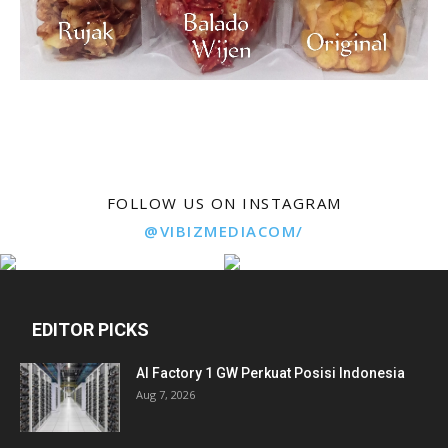
FOLLOW US ON INSTAGRAM
@VIBIZMEDIACOM/
EDITOR PICKS
AI Factory 1 GW Perkuat Posisi Indonesia
Aug 7, 2026