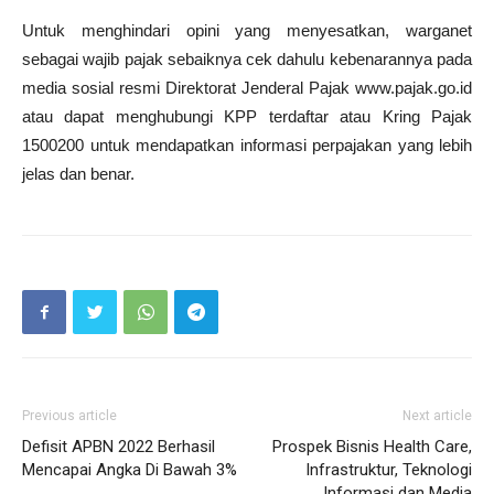
Untuk menghindari opini yang menyesatkan, warganet
sebagai wajib pajak sebaiknya cek dahulu kebenarannya pada
media sosial resmi Direktorat Jenderal Pajak www.pajak.go.id
atau dapat menghubungi KPP terdaftar atau Kring Pajak
1500200 untuk mendapatkan informasi perpajakan yang lebih
jelas dan benar.
Previous article
Next article
Defisit APBN 2022 Berhasil
Prospek Bisnis Health Care,
Mencapai Angka Di Bawah 3%
Infrastruktur, Teknologi
Informasi dan Media