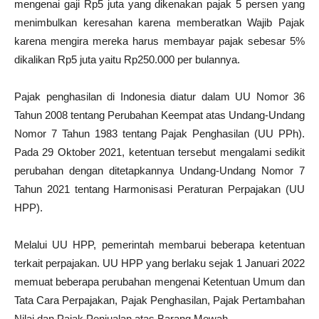
mengenai gaji Rp5 juta yang dikenakan pajak 5 persen yang
menimbulkan keresahan karena memberatkan Wajib Pajak
karena mengira mereka harus membayar pajak sebesar 5%
dikalikan Rp5 juta yaitu Rp250.000 per bulannya.
Pajak penghasilan di Indonesia diatur dalam UU Nomor 36
Tahun 2008 tentang Perubahan Keempat atas Undang-Undang
Nomor 7 Tahun 1983 tentang Pajak Penghasilan (UU PPh).
Pada 29 Oktober 2021, ketentuan tersebut mengalami sedikit
perubahan dengan ditetapkannya Undang-Undang Nomor 7
Tahun 2021 tentang Harmonisasi Peraturan Perpajakan (UU
HPP).
Melalui UU HPP, pemerintah membarui beberapa ketentuan
terkait perpajakan. UU HPP yang berlaku sejak 1 Januari 2022
memuat beberapa perubahan mengenai Ketentuan Umum dan
Tata Cara Perpajakan, Pajak Penghasilan, Pajak Pertambahan
Nilai dan Pajak Penjualan atas Barang Mewah.