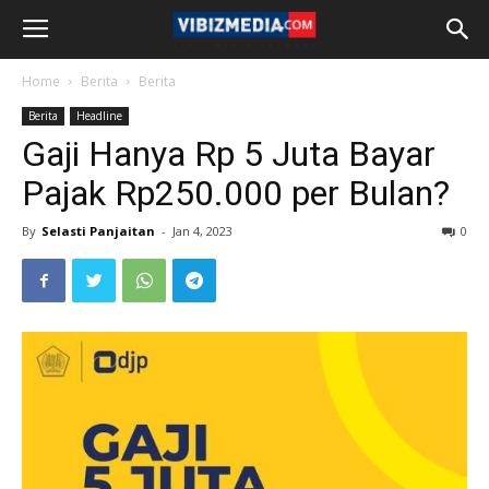
Home
Berita
Berita
Berita
Headline
Gaji Hanya Rp 5 Juta Bayar
Pajak Rp250.000 per Bulan?
By
Selasti Panjaitan
-
Jan 4, 2023
0