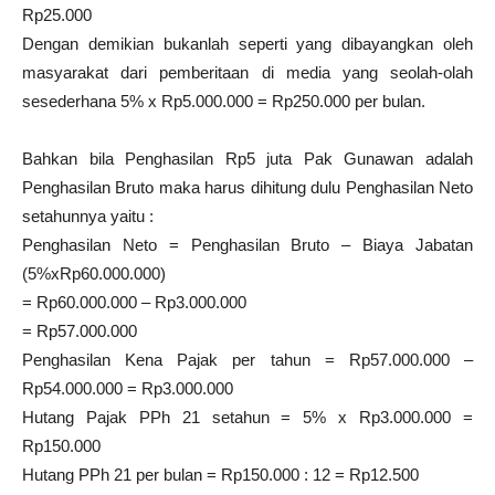
Rp25.000
Dengan demikian bukanlah seperti yang dibayangkan oleh
masyarakat dari pemberitaan di media yang seolah-olah
sesederhana 5% x Rp5.000.000 = Rp250.000 per bulan.
Bahkan bila Penghasilan Rp5 juta Pak Gunawan adalah
Penghasilan Bruto maka harus dihitung dulu Penghasilan Neto
setahunnya yaitu :
Penghasilan Neto = Penghasilan Bruto – Biaya Jabatan
(5%xRp60.000.000)
= Rp60.000.000 – Rp3.000.000
= Rp57.000.000
Penghasilan Kena Pajak per tahun = Rp57.000.000 –
Rp54.000.000 = Rp3.000.000
Hutang Pajak PPh 21 setahun = 5% x Rp3.000.000 =
Rp150.000
Hutang PPh 21 per bulan = Rp150.000 : 12 = Rp12.500