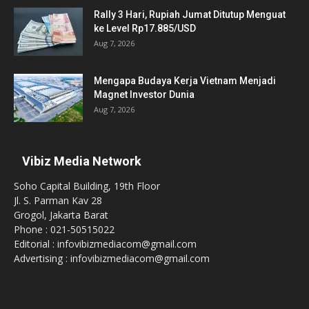
Rally 3 Hari, Rupiah Jumat Ditutup Menguat
ke Level Rp17.885/USD
Aug 7, 2026
Mengapa Budaya Kerja Vietnam Menjadi
Magnet Investor Dunia
Aug 7, 2026
Vibiz Media Network
Soho Capital Building, 19th Floor
Jl. S. Parman Kav 28
Grogol, Jakarta Barat
Phone : 021-50515022
Editorial : infovibizmediacom@gmail.com
Advertising : infovibizmediacom@gmail.com