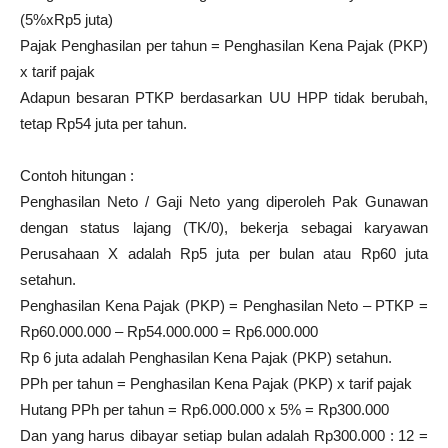
(5%xRp5 juta)
Pajak Penghasilan per tahun = Penghasilan Kena Pajak (PKP)
x tarif pajak
Adapun besaran PTKP berdasarkan UU HPP tidak berubah,
tetap Rp54 juta per tahun.
Contoh hitungan :
Penghasilan Neto / Gaji Neto yang diperoleh Pak Gunawan
dengan status lajang (TK/0), bekerja sebagai karyawan
Perusahaan X adalah Rp5 juta per bulan atau Rp60 juta
setahun.
Penghasilan Kena Pajak (PKP) = Penghasilan Neto – PTKP =
Rp60.000.000 – Rp54.000.000 = Rp6.000.000
Rp 6 juta adalah Penghasilan Kena Pajak (PKP) setahun.
PPh per tahun = Penghasilan Kena Pajak (PKP) x tarif pajak
Hutang PPh per tahun = Rp6.000.000 x 5% = Rp300.000
Dan yang harus dibayar setiap bulan adalah Rp300.000 : 12 =