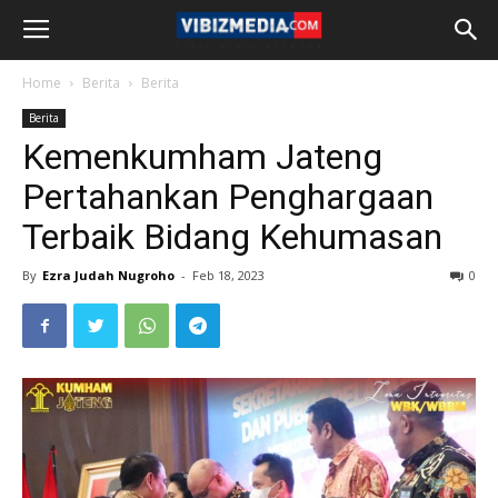
Home
Berita
Berita
Berita
Kemenkumham Jateng
Pertahankan Penghargaan
Terbaik Bidang Kehumasan
By
Ezra Judah Nugroho
-
Feb 18, 2023
0