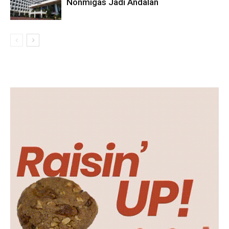
Nonmigas Jadi Andalan