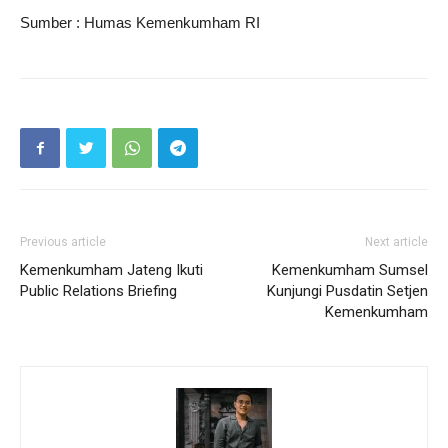
Sumber : Humas Kemenkumham RI
Previous article
Next article
Kemenkumham Jateng Ikuti
Kemenkumham Sumsel
Public Relations Briefing
Kunjungi Pusdatin Setjen
Kemenkumham