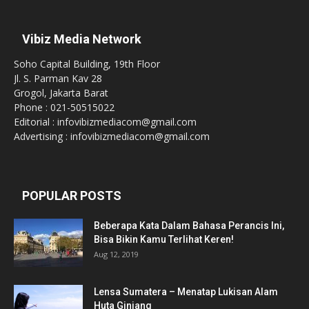
Vibiz Media Network
Soho Capital Building, 19th Floor
Jl. S. Parman Kav 28
Grogol, Jakarta Barat
Phone : 021-50515022
Editorial : infovibizmediacom@gmail.com
Advertising : infovibizmediacom@gmail.com
POPULAR POSTS
Beberapa Kata Dalam Bahasa Perancis Ini,
Bisa Bikin Kamu Terlihat Keren!
Aug 12, 2019
Lensa Sumatera – Menatap Lukisan Alam
Huta Ginjang