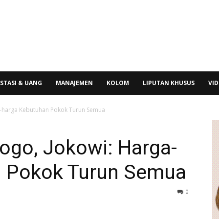
STASI & UANG
MANAJEMEN
KOLOM
LIPUTAN KHUSUS
VI
a-harga Kebutuhan Pokok Turun Semua
ogo, Jokowi: Harga-
n Pokok Turun Semua
0