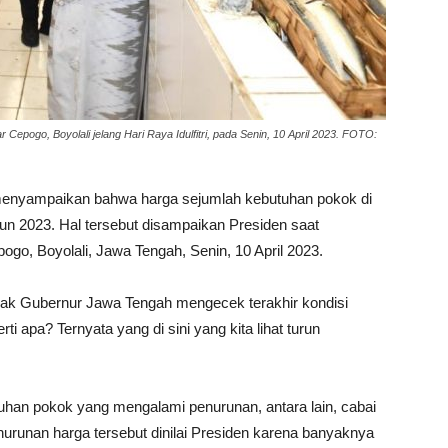
epogo, Boyolali jelang Hari Raya Idulfitri, pada Senin, 10 April 2023. FOTO:
menyampaikan bahwa harga sejumlah kebutuhan pokok di
un 2023. Hal tersebut disampaikan Presiden saat
o, Boyolali, Jawa Tengah, Senin, 10 April 2023.
ak Gubernur Jawa Tengah mengecek terakhir kondisi
 apa? Ternyata yang di sini yang kita lihat turun
han pokok yang mengalami penurunan, antara lain, cabai
enurunan harga tersebut dinilai Presiden karena banyaknya