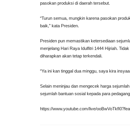
pasokan produksi di daerah tersebut.
“Turun semua, mungkin karena pasokan produk
baik,” kata Presiden.
Presiden pun memastikan ketersediaan sejuml
menjelang Hari Raya Idulfitri 1444 Hijriah. Ti
diharapkan akan tetap terkendali.
“Ya ini kan tinggal dua minggu, saya kira insyaal
Selain meninjau dan mengecek harga sejumlah
sejumlah bantuan sosial kepada para pedagang
https://www.youtube.com/live/ooBwVoTkfI0?fe