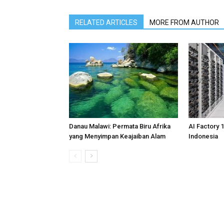
RELATED ARTICLES
MORE FROM AUTHOR
Danau Malawi: Permata Biru Afrika
AI Factory 
yang Menyimpan Keajaiban Alam
Indonesia