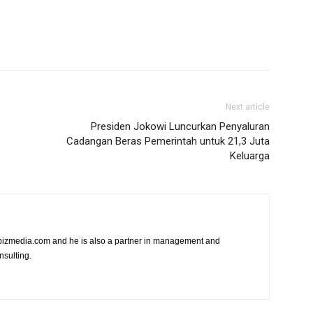
Next article
Presiden Jokowi Luncurkan Penyaluran
Cadangan Beras Pemerintah untuk 21,3 Juta
Keluarga
vibizmedia.com and he is also a partner in management and
nsulting.