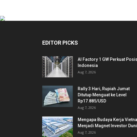
EDITOR PICKS
AI Factory 1 GW Perkuat Posis
Indonesia
Aug 7, 2026
Rally 3 Hari, Rupiah Jumat
Ditutup Menguat ke Level
Rp17.885/USD
Aug 7, 2026
Mengapa Budaya Kerja Vietn
Menjadi Magnet Investor Dun
Aug 7, 2026