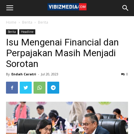
Home
Berita
Berita
Berita
Headline
Isu Mengenai Financial dan
Perpajakan Masih Menjadi
Sorotan
By
Endah Caratri
-
Jul 20, 2023
0