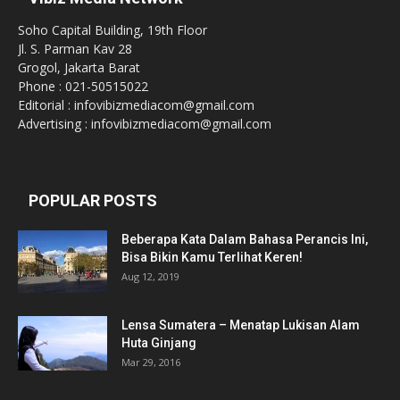
Soho Capital Building, 19th Floor
Jl. S. Parman Kav 28
Grogol, Jakarta Barat
Phone : 021-50515022
Editorial : infovibizmediacom@gmail.com
Advertising : infovibizmediacom@gmail.com
POPULAR POSTS
Beberapa Kata Dalam Bahasa Perancis Ini,
Bisa Bikin Kamu Terlihat Keren!
Aug 12, 2019
Lensa Sumatera – Menatap Lukisan Alam
Huta Ginjang
Mar 29, 2016