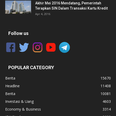
Akhir Mei 2016 Mendatang, Pemerintah
Terapkan SIN Dalam Transaksi Kartu Kredit
Apr 4, 2016
Follow us
POPULAR CATEGORY
Berita
15670
Headline
11408
Berita
10081
Investasi & Uang
4603
Economy & Business
3314