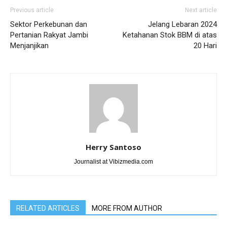
Previous article
Next article
Sektor Perkebunan dan
Jelang Lebaran 2024
Pertanian Rakyat Jambi
Ketahanan Stok BBM di atas
Menjanjikan
20 Hari
Herry Santoso
Journalist at Vibizmedia.com
RELATED ARTICLES
MORE FROM AUTHOR