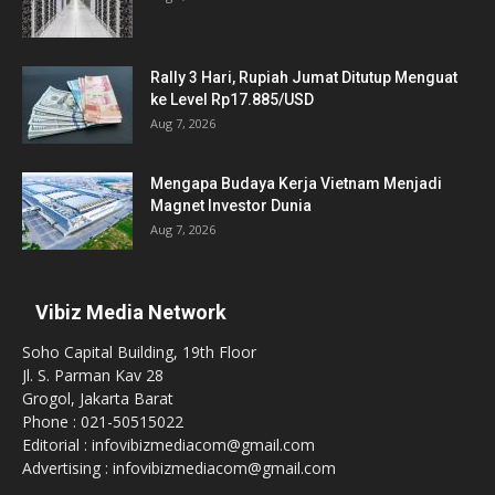
Rally 3 Hari, Rupiah Jumat Ditutup Menguat
ke Level Rp17.885/USD
Aug 7, 2026
Mengapa Budaya Kerja Vietnam Menjadi
Magnet Investor Dunia
Aug 7, 2026
Vibiz Media Network
Soho Capital Building, 19th Floor
Jl. S. Parman Kav 28
Grogol, Jakarta Barat
Phone : 021-50515022
Editorial : infovibizmediacom@gmail.com
Advertising : infovibizmediacom@gmail.com