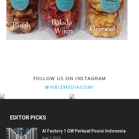
FOLLOW US ON INSTAGRAM
@VIBIZMEDIACOM/
EDITOR PICKS
AI Factory 1 GW Perkuat Posisi Indonesia
Aug 7, 2026