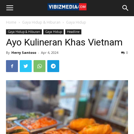
Home
Gaya Hidup & Hiburan
Gaya Hidup
Gaya Hidup & Hiburan
Gaya Hidup
Headline
Ayo Kulineran Khas Vietnam
By
Herry Santoso
-
Apr 4, 2024
0