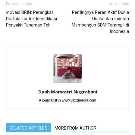
Previous article
Next article
Inovasi BRIN: Perangkat
Pentingnya Peran Aktif Dunia
Portabel untuk Identifikasi
Usaha dan Industri
Penyakit Tanaman Teh
Membangun SDM Terampil di
Indonesia
Dyah Marwatri Nugrahani
A journalist in www.vibizmedia.com
RELATED ARTICLES
MORE FROM AUTHOR