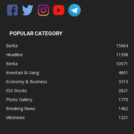
POPULAR CATEGORY
Berita
15664
Headline
11398
Berita
10071
Investasi & Uang
4601
Economy & Business
3313
IDX Stocks
2621
Photo Gallery
1773
Breaking News
1462
Vibiznews
1221