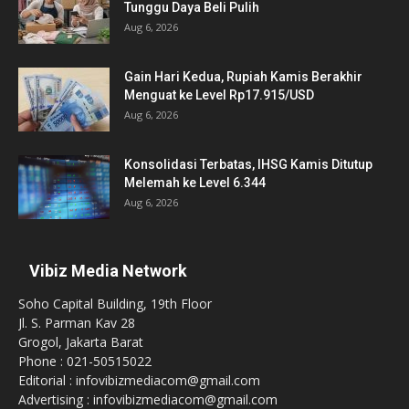
Tunggu Daya Beli Pulih
Aug 6, 2026
Gain Hari Kedua, Rupiah Kamis Berakhir
Menguat ke Level Rp17.915/USD
Aug 6, 2026
Konsolidasi Terbatas, IHSG Kamis Ditutup
Melemah ke Level 6.344
Aug 6, 2026
Vibiz Media Network
Soho Capital Building, 19th Floor
Jl. S. Parman Kav 28
Grogol, Jakarta Barat
Phone : 021-50515022
Editorial : infovibizmediacom@gmail.com
Advertising : infovibizmediacom@gmail.com