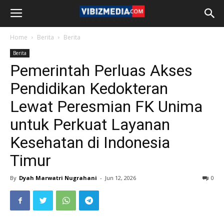
Home
Berita
Berita
Berita
Pemerintah Perluas Akses
Pendidikan Kedokteran
Lewat Peresmian FK Unima
untuk Perkuat Layanan
Kesehatan di Indonesia
Timur
By
Dyah Marwatri Nugrahani
-
Jun 12, 2026
0