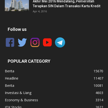
Akhir Mei 2016 Mendatang, Pemerintah
Terapkan SIN Dalam Transaksi Kartu Kredit
Apr 4, 2016
Follow us
POPULAR CATEGORY
Berita
15670
Headline
11407
Berita
10081
Investasi & Uang
4603
Economy & Business
3314
IDX Stocks
2622