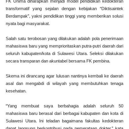
FK Unima diharapkan menjadi model pendidikan kedokteran
transformatif yang sejalan dengan kebijakan “Diktisaintek
Berdampak”, yakni pendidikan tinggi yang memberikan solusi
nyata bagi masyarakat.
Salah satu terobosan yang dilakukan adalah pola penerimaan
mahasiswa baru yang memprioritaskan putra-putri daerah dari
seluruh kabupaten/kota di Sulawesi Utara. Seleksi dilakukan
secara transparan dan akuntabel bersama FK pembina.
Skema ini dirancang agar lulusan nantinya kembali ke daerah
asal dan mengabdi di wilayah yang membutuhkan tenaga
kesehatan.
“Yang membuat saya berbahagia adalah seluruh 50
mahasiswa baru berasal dari berbagai kabupaten dan kota di
Sulawesi Utara. Ini teladan bagaimana fakultas kedokteran
dapat langsung berkontribusi pada pemerataan dokter,” kata