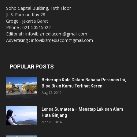
Soho Capital Building, 19th Floor
Jl. S. Parman Kav 28
Grogol, Jakarta Barat
Phone : 021-50515022
Editorial : infovibizmediacom@gmail.com
Advertising : infovibizmediacom@gmail.com
POPULAR POSTS
Beberapa Kata Dalam Bahasa Perancis Ini,
Bisa Bikin Kamu Terlihat Keren!
Aug 12, 2019
Lensa Sumatera – Menatap Lukisan Alam
Huta Ginjang
Mar 29, 2016