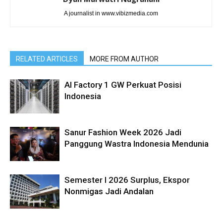
A journalist in www.vibizmedia.com
RELATED ARTICLES
MORE FROM AUTHOR
AI Factory 1 GW Perkuat Posisi
Indonesia
Sanur Fashion Week 2026 Jadi
Panggung Wastra Indonesia Mendunia
Semester I 2026 Surplus, Ekspor
Nonmigas Jadi Andalan