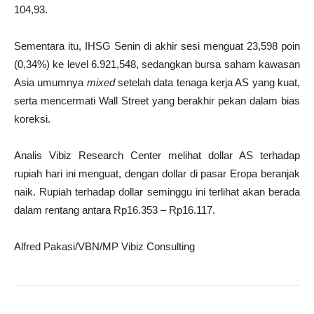
104,93.
Sementara itu, IHSG Senin di akhir sesi menguat 23,598 poin
(0,34%) ke level 6.921,548, sedangkan bursa saham kawasan
Asia umumnya
mixed
setelah data tenaga kerja AS yang kuat,
serta mencermati Wall Street yang berakhir pekan dalam bias
koreksi.
Analis Vibiz Research Center melihat dollar AS terhadap
rupiah hari ini menguat, dengan dollar di pasar Eropa beranjak
naik. Rupiah terhadap dollar seminggu ini terlihat akan berada
dalam rentang antara Rp16.353 – Rp16.117.
Alfred Pakasi/VBN/MP Vibiz Consulting