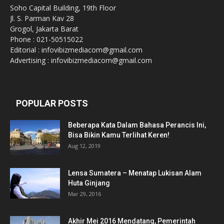
Soho Capital Building, 19th Floor
Jl. S. Parman Kav 28
Grogol, Jakarta Barat
Phone : 021-50515022
Editorial : infovibizmediacom@gmail.com
Advertising : infovibizmediacom@gmail.com
POPULAR POSTS
Beberapa Kata Dalam Bahasa Perancis Ini,
Bisa Bikin Kamu Terlihat Keren!
Aug 12, 2019
Lensa Sumatera – Menatap Lukisan Alam
Huta Ginjang
Mar 29, 2016
Akhir Mei 2016 Mendatang, Pemerintah