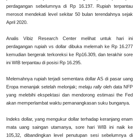
perdagangan sebelumnya di Rp 16.197. Rupiah terpantau
merosot mendekati level sekitar 50 bulan terendahnya sejak
April 2020.
Analis Vibiz Research Center melihat untuk hari ini
perdagangan rupiah vs dollar dibuka melemah ke Rp 16.277
kemudian bergerak terkoreksi ke Rp16.309, dan terakhir sore
ini WIB terpantau di posisi Rp 16.295.
Melemahnya rupiah terjadi sementara dollar AS di pasar uang
Eropa menanjak setelah melonjak; melaju
rally
oleh data NFP
yang melebihi ekspektasi dan mendorong estimasi the Fed
akan memperlambat waktu pemanangkasan suku bunganya.
Indeks dollar, yang mengukur dollar terhadap keranjang enam
mata uang saingan utamanya, sore hari WIB ini naik ke
105,32, dibandingkan level penutupan sesi sebelumnya di