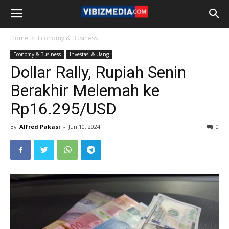
Home
Economy & Business
Economy & Business
Investasi & Uang
Dollar Rally, Rupiah Senin
Berakhir Melemah ke
Rp16.295/USD
By
Alfred Pakasi
-
Jun 10, 2024
0