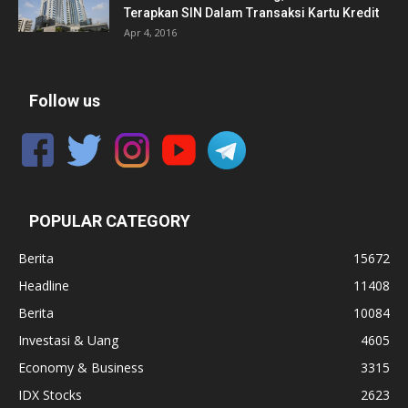
Terapkan SIN Dalam Transaksi Kartu Kredit
Apr 4, 2016
Follow us
POPULAR CATEGORY
Berita
15672
Headline
11408
Berita
10084
Investasi & Uang
4605
Economy & Business
3315
IDX Stocks
2623