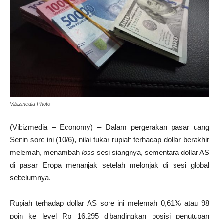
Vibizmedia Photo
(Vibizmedia – Economy) – Dalam pergerakan pasar uang
Senin sore ini (10/6), nilai tukar rupiah terhadap dollar berakhir
melemah, menambah
loss
sesi siangnya, sementara dollar AS
di pasar Eropa menanjak setelah melonjak di sesi global
sebelumnya.
Rupiah terhadap dollar AS sore ini melemah 0,61% atau 98
poin ke level Rp 16.295 dibandingkan posisi penutupan