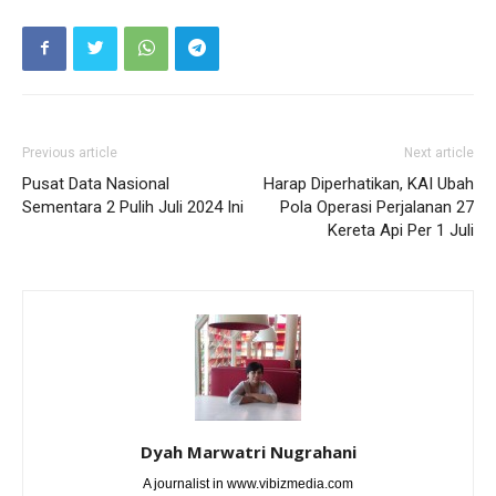
Previous article
Next article
Pusat Data Nasional
Harap Diperhatikan, KAI Ubah
Sementara 2 Pulih Juli 2024 Ini
Pola Operasi Perjalanan 27
Kereta Api Per 1 Juli
Dyah Marwatri Nugrahani
A journalist in www.vibizmedia.com