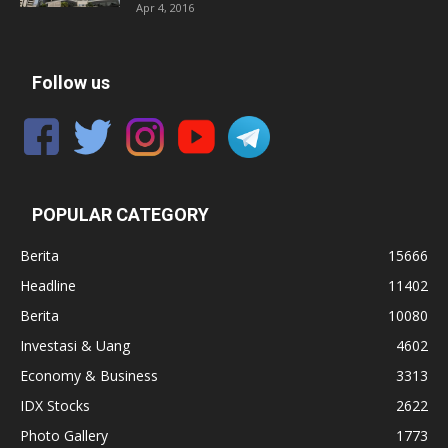
Apr 4, 2016
Follow us
POPULAR CATEGORY
Berita
15666
Headline
11402
Berita
10080
Investasi & Uang
4602
Economy & Business
3313
IDX Stocks
2622
Photo Gallery
1773