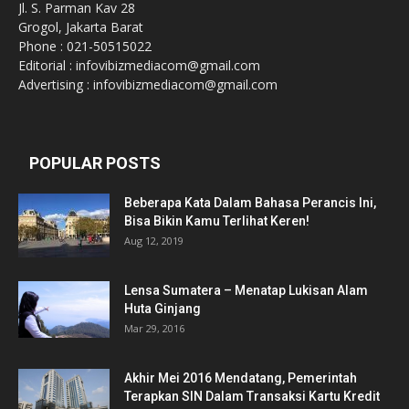
Jl. S. Parman Kav 28
Grogol, Jakarta Barat
Phone : 021-50515022
Editorial : infovibizmediacom@gmail.com
Advertising : infovibizmediacom@gmail.com
POPULAR POSTS
Beberapa Kata Dalam Bahasa Perancis Ini,
Bisa Bikin Kamu Terlihat Keren!
Aug 12, 2019
Lensa Sumatera – Menatap Lukisan Alam
Huta Ginjang
Mar 29, 2016
Akhir Mei 2016 Mendatang, Pemerintah
Terapkan SIN Dalam Transaksi Kartu Kredit