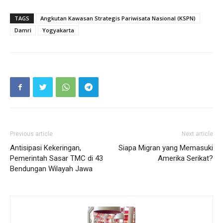
TAGS
Angkutan Kawasan Strategis Pariwisata Nasional (KSPN)
Damri
Yogyakarta
Previous article
Next article
Antisipasi Kekeringan,
Siapa Migran yang Memasuki
Pemerintah Sasar TMC di 43
Amerika Serikat?
Bendungan Wilayah Jawa