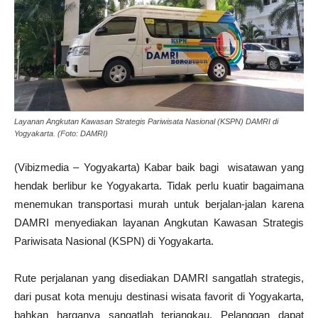
Layanan Angkutan Kawasan Strategis Pariwisata Nasional (KSPN) DAMRI di
Yogyakarta. (Foto: DAMRI)
(Vibizmedia – Yogyakarta) Kabar baik bagi wisatawan yang
hendak berlibur ke Yogyakarta. Tidak perlu kuatir bagaimana
menemukan transportasi murah untuk berjalan-jalan karena
DAMRI menyediakan layanan Angkutan Kawasan Strategis
Pariwisata Nasional (KSPN) di Yogyakarta.
Rute perjalanan yang disediakan DAMRI sangatlah strategis,
dari pusat kota menuju destinasi wisata favorit di Yogyakarta,
bahkan harganya sangatlah terjangkau. Pelanggan dapat