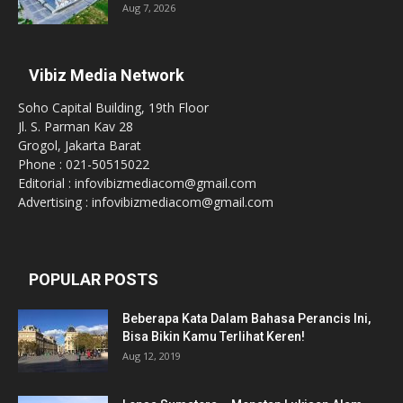
Aug 7, 2026
Vibiz Media Network
Soho Capital Building, 19th Floor
Jl. S. Parman Kav 28
Grogol, Jakarta Barat
Phone : 021-50515022
Editorial : infovibizmediacom@gmail.com
Advertising : infovibizmediacom@gmail.com
POPULAR POSTS
Beberapa Kata Dalam Bahasa Perancis Ini,
Bisa Bikin Kamu Terlihat Keren!
Aug 12, 2019