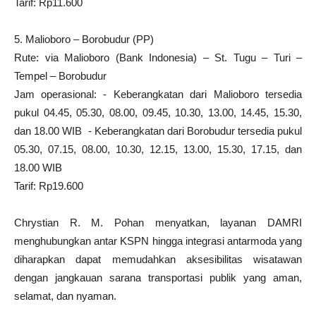
Tarif: Rp11.600
5. Malioboro – Borobudur (PP)
Rute: via Malioboro (Bank Indonesia) – St. Tugu – Turi –
Tempel – Borobudur
Jam operasional: - Keberangkatan dari Malioboro tersedia
pukul 04.45, 05.30, 08.00, 09.45, 10.30, 13.00, 14.45, 15.30,
dan 18.00 WIB - Keberangkatan dari Borobudur tersedia pukul
05.30, 07.15, 08.00, 10.30, 12.15, 13.00, 15.30, 17.15, dan
18.00 WIB
Tarif: Rp19.600
Chrystian R. M. Pohan menyatkan, layanan DAMRI
menghubungkan antar KSPN hingga integrasi antarmoda yang
diharapkan dapat memudahkan aksesibilitas wisatawan
dengan jangkauan sarana transportasi publik yang aman,
selamat, dan nyaman.