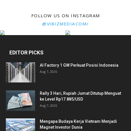
FOLLOW US ON INSTAGRAM
@VIBIZMEDIACOM/
EDITOR PICKS
AI Factory 1 GW Perkuat Posisi Indonesia
Aug 7, 2026
Rally 3 Hari, Rupiah Jumat Ditutup Menguat
ke Level Rp17.885/USD
Aug 7, 2026
Mengapa Budaya Kerja Vietnam Menjadi
Magnet Investor Dunia