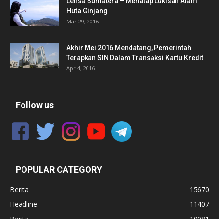
Lensa Sumatera – Menatap Lukisan Alam
Huta Ginjang
Mar 29, 2016
Akhir Mei 2016 Mendatang, Pemerintah
Terapkan SIN Dalam Transaksi Kartu Kredit
Apr 4, 2016
Follow us
POPULAR CATEGORY
Berita
15670
Headline
11407
Berita
10081