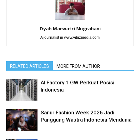
Dyah Marwatri Nugrahani
A journalist in www.vibizmedia.com
RELATED ARTICLES
MORE FROM AUTHOR
AI Factory 1 GW Perkuat Posisi
Indonesia
Sanur Fashion Week 2026 Jadi
Panggung Wastra Indonesia Mendunia