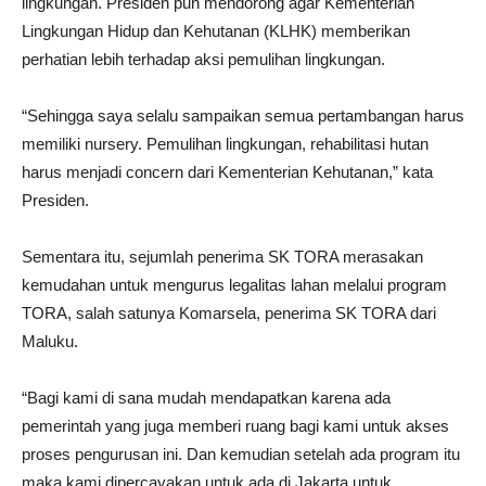
lingkungan. Presiden pun mendorong agar Kementerian
Lingkungan Hidup dan Kehutanan (KLHK) memberikan
perhatian lebih terhadap aksi pemulihan lingkungan.
“Sehingga saya selalu sampaikan semua pertambangan harus
memiliki nursery. Pemulihan lingkungan, rehabilitasi hutan
harus menjadi concern dari Kementerian Kehutanan,” kata
Presiden.
Sementara itu, sejumlah penerima SK TORA merasakan
kemudahan untuk mengurus legalitas lahan melalui program
TORA, salah satunya Komarsela, penerima SK TORA dari
Maluku.
“Bagi kami di sana mudah mendapatkan karena ada
pemerintah yang juga memberi ruang bagi kami untuk akses
proses pengurusan ini. Dan kemudian setelah ada program itu
maka kami dipercayakan untuk ada di Jakarta untuk