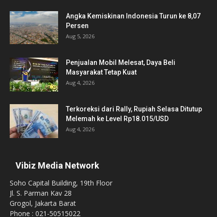
Angka Kemiskinan Indonesia Turun ke 8,07
Persen
Aug 5, 2026
Penjualan Mobil Melesat, Daya Beli
Masyarakat Tetap Kuat
Aug 4, 2026
Terkoreksi dari Rally, Rupiah Selasa Ditutup
Melemah ke Level Rp18.015/USD
Aug 4, 2026
Vibiz Media Network
Soho Capital Building, 19th Floor
Jl. S. Parman Kav 28
Grogol, Jakarta Barat
Phone : 021-50515022