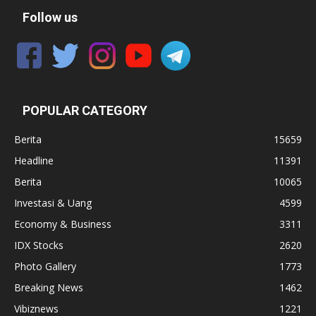
Follow us
POPULAR CATEGORY
Berita
15659
Headline
11391
Berita
10065
Investasi & Uang
4599
Economy & Business
3311
IDX Stocks
2620
Photo Gallery
1773
Breaking News
1462
Vibiznews
1221