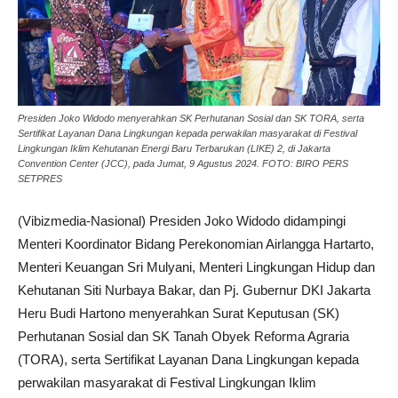
Presiden Joko Widodo menyerahkan SK Perhutanan Sosial dan SK TORA, serta
Sertifikat Layanan Dana Lingkungan kepada perwakilan masyarakat di Festival
Lingkungan Iklim Kehutanan Energi Baru Terbarukan (LIKE) 2, di Jakarta
Convention Center (JCC), pada Jumat, 9 Agustus 2024. FOTO: BIRO PERS
SETPRES
(Vibizmedia-Nasional) Presiden Joko Widodo didampingi
Menteri Koordinator Bidang Perekonomian Airlangga Hartarto,
Menteri Keuangan Sri Mulyani, Menteri Lingkungan Hidup dan
Kehutanan Siti Nurbaya Bakar, dan Pj. Gubernur DKI Jakarta
Heru Budi Hartono menyerahkan Surat Keputusan (SK)
Perhutanan Sosial dan SK Tanah Obyek Reforma Agraria
(TORA), serta Sertifikat Layanan Dana Lingkungan kepada
perwakilan masyarakat di Festival Lingkungan Iklim