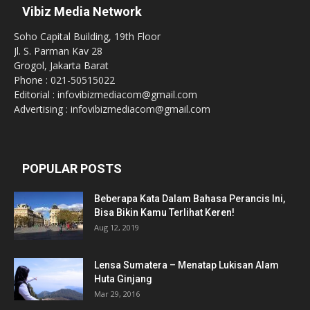
Vibiz Media Network
Soho Capital Building, 19th Floor
Jl. S. Parman Kav 28
Grogol, Jakarta Barat
Phone : 021-50515022
Editorial : infovibizmediacom@gmail.com
Advertising : infovibizmediacom@gmail.com
POPULAR POSTS
Beberapa Kata Dalam Bahasa Perancis Ini,
Bisa Bikin Kamu Terlihat Keren!
Aug 12, 2019
Lensa Sumatera – Menatap Lukisan Alam
Huta Ginjang
Mar 29, 2016