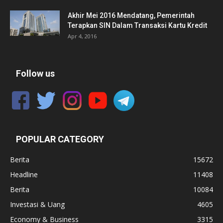
Akhir Mei 2016 Mendatang, Pemerintah
Terapkan SIN Dalam Transaksi Kartu Kredit
Apr 4, 2016
Follow us
POPULAR CATEGORY
Berita
15672
Headline
11408
Berita
10084
Investasi & Uang
4605
Economy & Business
3315