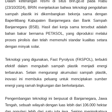
Dalam keterangan resmi di situs brin.go.id pada Rabu
(23/10/2024), BRIN menjelaskan bahwa teknologi pengolahan
sampah plastik ini dikembangkan bekerja sama dengan
Baperlitbang Kabupaten Banjarnegara dan Bank Sampah
Banjarnegara (BSB). Hasil dari kerja sama tersebut adalah
bahan bakar bernama PETASOL, yang diproduksi melalui
proses pirolisis dan telah memenuhi standar kualitas setara
dengan minyak solar.
Teknologi yang digunakan, Fast Pyrolysis (FASPOL), terbukti
efektif dalam mengubah sampah plastik menjadi energi
terbarukan. Selain mengurangi akumulasi sampah plastik,
inovasi ini membuka peluang untuk menciptakan sumber
energi yang ramah lingkungan dan berkelanjutan.
Pengembangan teknologi ini berpusat di Banjarnegara, Jawa
Tengah, sebuah wilayah dengan luas lebih dari 106.000 hektar
dan populasi lebih dari satu juta jiwa. Seiring meningkatnya