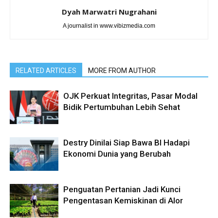
Dyah Marwatri Nugrahani
A journalist in www.vibizmedia.com
RELATED ARTICLES
MORE FROM AUTHOR
OJK Perkuat Integritas, Pasar Modal
Bidik Pertumbuhan Lebih Sehat
Destry Dinilai Siap Bawa BI Hadapi
Ekonomi Dunia yang Berubah
Penguatan Pertanian Jadi Kunci
Pengentasan Kemiskinan di Alor