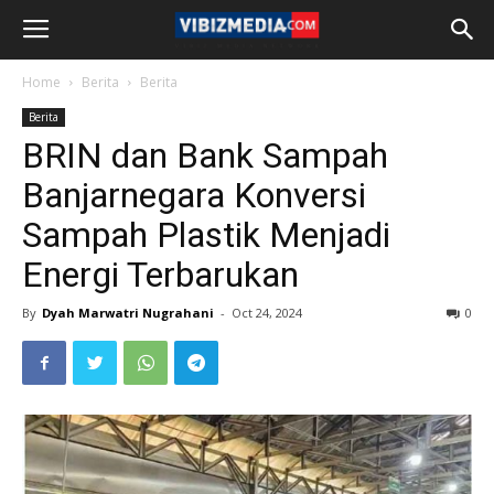
Home
Berita
Berita
Berita
BRIN dan Bank Sampah
Banjarnegara Konversi
Sampah Plastik Menjadi
Energi Terbarukan
By
Dyah Marwatri Nugrahani
-
Oct 24, 2024
0