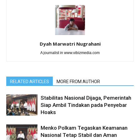
Dyah Marwatri Nugrahani
A journalist in www.vibizmedia.com
RELATED ARTICLES
MORE FROM AUTHOR
Stabilitas Nasional Dijaga, Pemerintah
Siap Ambil Tindakan pada Penyebar
Hoaks
Menko Polkam Tegaskan Keamanan
Nasional Tetap Stabil dan Aman