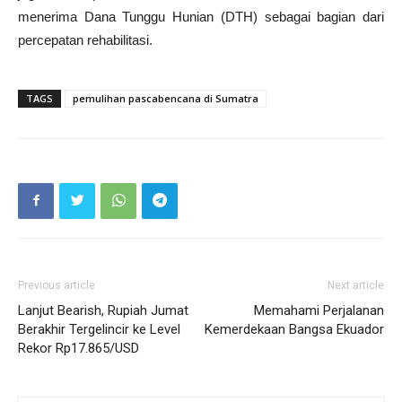
menerima Dana Tunggu Hunian (DTH) sebagai bagian dari
percepatan rehabilitasi.
TAGS
pemulihan pascabencana di Sumatra
Previous article
Next article
Lanjut Bearish, Rupiah Jumat
Memahami Perjalanan
Berakhir Tergelincir ke Level
Kemerdekaan Bangsa Ekuador
Rekor Rp17.865/USD