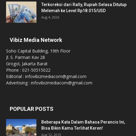
Terkoreksi dari Rally, Rupiah Selasa Ditutup
Melemah ke Level Rp18.015/USD
Aug 4, 2026
Vibiz Media Network
Soho Capital Building, 19th Floor
Jl. S. Parman Kav 28
Grogol, Jakarta Barat
Phone : 021-50515022
Editorial : infovibizmediacom@gmail.com
Advertising : infovibizmediacom@gmail.com
POPULAR POSTS
Beberapa Kata Dalam Bahasa Perancis Ini,
Bisa Bikin Kamu Terlihat Keren!
Aug 12, 2019