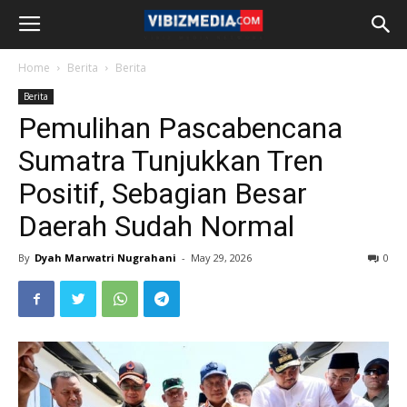
Home
Berita
Berita
Berita
Pemulihan Pascabencana
Sumatra Tunjukkan Tren
Positif, Sebagian Besar
Daerah Sudah Normal
By
Dyah Marwatri Nugrahani
-
May 29, 2026
0