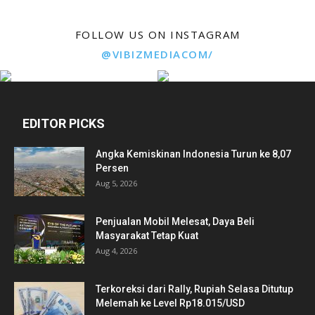
FOLLOW US ON INSTAGRAM
@VIBIZMEDIACOM/
EDITOR PICKS
Angka Kemiskinan Indonesia Turun ke 8,07
Persen
Aug 5, 2026
Penjualan Mobil Melesat, Daya Beli
Masyarakat Tetap Kuat
Aug 4, 2026
Terkoreksi dari Rally, Rupiah Selasa Ditutup
Melemah ke Level Rp18.015/USD