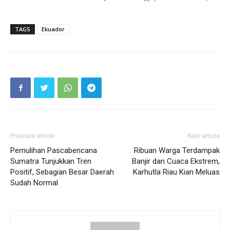
TAGS
Ekuador
Previous article
Next article
Pemulihan Pascabencana
Ribuan Warga Terdampak
Sumatra Tunjukkan Tren
Banjir dan Cuaca Ekstrem,
Positif, Sebagian Besar Daerah
Karhutla Riau Kian Meluas
Sudah Normal