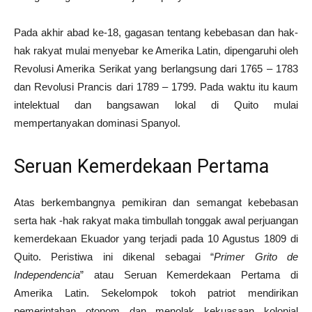
Pada akhir abad ke-18, gagasan tentang kebebasan dan hak-
hak rakyat mulai menyebar ke Amerika Latin, dipengaruhi oleh
Revolusi Amerika Serikat yang berlangsung dari 1765 – 1783
dan Revolusi Prancis dari 1789 – 1799. Pada waktu itu kaum
intelektual dan bangsawan lokal di Quito mulai
mempertanyakan dominasi Spanyol.
Seruan Kemerdekaan Pertama
Atas berkembangnya pemikiran dan semangat kebebasan
serta hak -hak rakyat maka timbullah tonggak awal perjuangan
kemerdekaan Ekuador yang terjadi pada 10 Agustus 1809 di
Quito. Peristiwa ini dikenal sebagai “
Primer Grito de
Independencia
” atau Seruan Kemerdekaan Pertama di
Amerika Latin. Sekelompok tokoh patriot mendirikan
pemerintahan otonom dan menolak kekuasaan kolonial