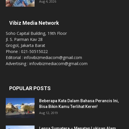
Aug 4, 2026
Vibiz Media Network
Soho Capital Building, 19th Floor
Jl. S. Parman Kav 28
Grogol, Jakarta Barat
Phone : 021-50515022
Editorial : infovibizmediacom@gmail.com
Advertising : infovibizmediacom@gmail.com
POPULAR POSTS
Beberapa Kata Dalam Bahasa Perancis Ini,
Bisa Bikin Kamu Terlihat Keren!
Aug 12, 2019
Lensa Sumatera – Menatap Lukisan Alam