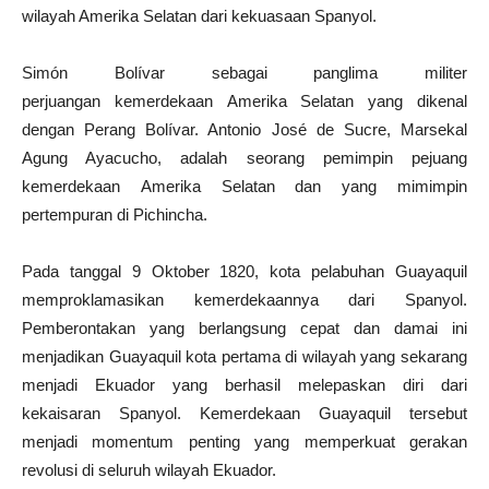
wilayah Amerika Selatan dari kekuasaan Spanyol.
Simón Bolívar sebagai panglima militer
perjuangan kemerdekaan Amerika Selatan yang dikenal
dengan Perang Bolívar. Antonio José de Sucre, Marsekal
Agung Ayacucho, adalah seorang pemimpin pejuang
kemerdekaan Amerika Selatan dan yang mimimpin
pertempuran di Pichincha.
Pada tanggal 9 Oktober 1820, kota pelabuhan Guayaquil
memproklamasikan kemerdekaannya dari Spanyol.
Pemberontakan yang berlangsung cepat dan damai ini
menjadikan Guayaquil kota pertama di wilayah yang sekarang
menjadi Ekuador yang berhasil melepaskan diri dari
kekaisaran Spanyol. Kemerdekaan Guayaquil tersebut
menjadi momentum penting yang memperkuat gerakan
revolusi di seluruh wilayah Ekuador.