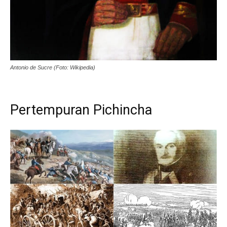
Antonio de Sucre (Foto: Wikipedia)
Pertempuran Pichincha