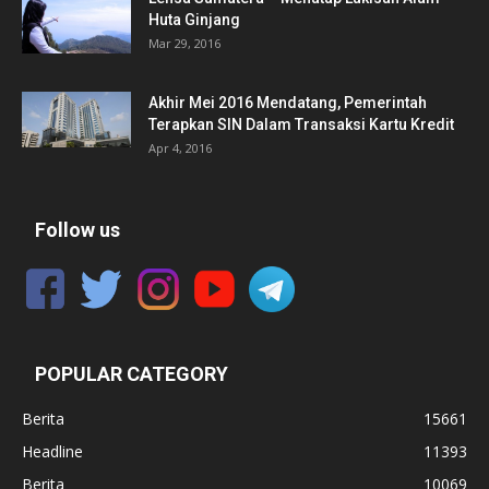
Huta Ginjang
Mar 29, 2016
Akhir Mei 2016 Mendatang, Pemerintah
Terapkan SIN Dalam Transaksi Kartu Kredit
Apr 4, 2016
Follow us
POPULAR CATEGORY
Berita
15661
Headline
11393
Berita
10069