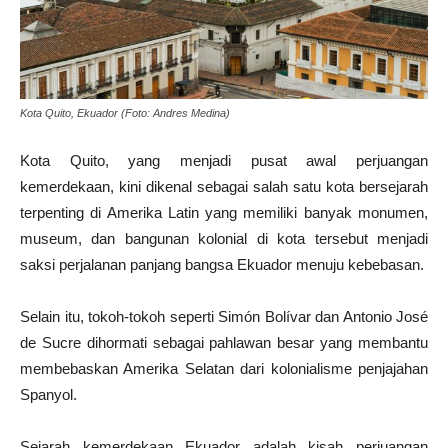
Kota Quito, Ekuador (Foto: Andres Medina)
Kota Quito, yang menjadi pusat awal perjuangan
kemerdekaan, kini dikenal sebagai salah satu kota bersejarah
terpenting di Amerika Latin yang memiliki banyak monumen,
museum, dan bangunan kolonial di kota tersebut menjadi
saksi perjalanan panjang bangsa Ekuador menuju kebebasan.
Selain itu, tokoh-tokoh seperti Simón Bolívar dan Antonio José
de Sucre dihormati sebagai pahlawan besar yang membantu
membebaskan Amerika Selatan dari kolonialisme penjajahan
Spanyol.
Sejarah kemerdekaan Ekuador adalah kisah perjuangan