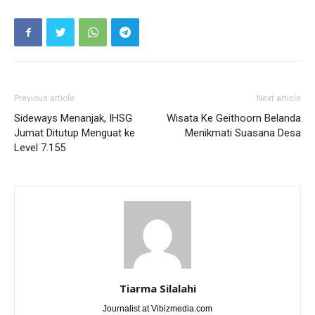
Previous article
Next article
Sideways Menanjak, IHSG
Wisata Ke Geithoorn Belanda
Jumat Ditutup Menguat ke
Menikmati Suasana Desa
Level 7.155
Tiarma Silalahi
Journalist at Vibizmedia.com