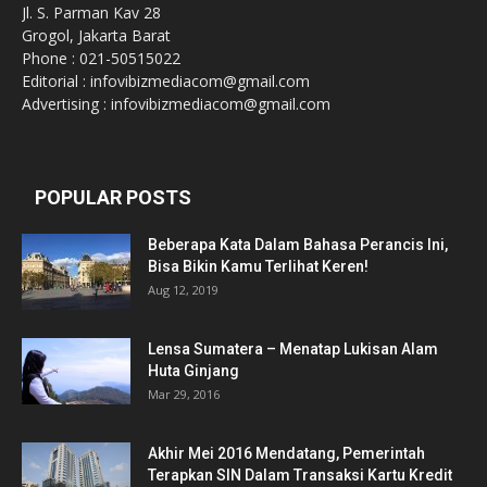
Jl. S. Parman Kav 28
Grogol, Jakarta Barat
Phone : 021-50515022
Editorial : infovibizmediacom@gmail.com
Advertising : infovibizmediacom@gmail.com
POPULAR POSTS
Beberapa Kata Dalam Bahasa Perancis Ini,
Bisa Bikin Kamu Terlihat Keren!
Aug 12, 2019
Lensa Sumatera – Menatap Lukisan Alam
Huta Ginjang
Mar 29, 2016
Akhir Mei 2016 Mendatang, Pemerintah
Terapkan SIN Dalam Transaksi Kartu Kredit