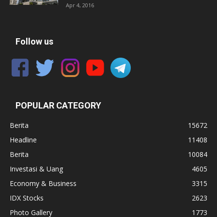
Apr 4, 2016
Follow us
POPULAR CATEGORY
Berita
15672
Headline
11408
Berita
10084
Investasi & Uang
4605
Economy & Business
3315
IDX Stocks
2623
Photo Gallery
1773