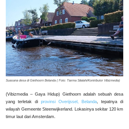
Suasana desa di Giethoorn Belanda ( Foto: Tiarma Silalahi/Kontributor Vibizmedia)
(Vibizmedia – Gaya Hidup) Giethoorn adalah sebuah desa
yang terletak di
provinsi Overijssel, Belanda
, tepatnya di
wilayah Gemeente Steenwijkerland. Lokasinya sekitar 120 km
timur laut dari Amsterdam.