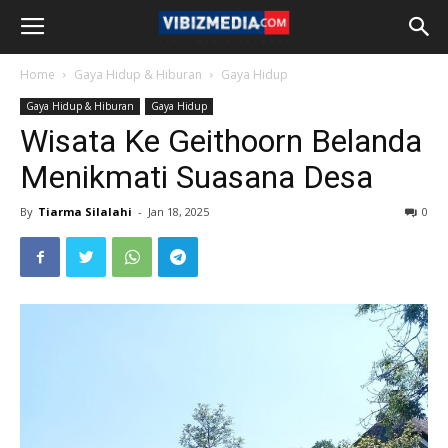
Home
Gaya Hidup & Hiburan
Gaya Hidup
Gaya Hidup & Hiburan
Gaya Hidup
Wisata Ke Geithoorn Belanda
Menikmati Suasana Desa
By
Tiarma Silalahi
-
Jan 18, 2025
0