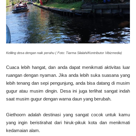
Keliling desa dengan naik perahu ( Foto: Tiarma Silalahi/Kontributor Vibizmedia)
Cuaca lebih hangat, dan anda dapat menikmati aktivitas luar
ruangan dengan nyaman. Jika anda lebih suka suasana yang
lebih tenang dan sepi pengunjung, anda bisa datang di musim
gugur atau musim dingin. Desa ini juga terlihat sangat indah
saat musim gugur dengan warna daun yang berubah.
Giethoorn adalah destinasi yang sangat cocok untuk kamu
yang ingin beristirahat dari hiruk-pikuk kota dan menikmati
kedamaian alam.