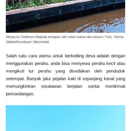
Wisata ke Geithoorn Belanda terdapat cafe untuk makan dan minum ( Foto: Tiarma
Silalahi/Kontributor Vibizmedia)
Salah satu cara utama untuk berkeliling desa adalah dengan
menggunakan perahu. anda bisa menyewa perahu kecil atau
mengikuti tur perahu yang disediakan oleh penduduk
setempat. Banyak jalur pejalan kaki di sepanjang kanal yang
memungkinkan wisatawan berjalan santai menikmati
pemandangan.