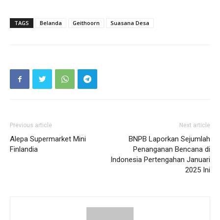
TAGS
Belanda
Geithoorn
Suasana Desa
Previous article
Next article
Alepa Supermarket Mini
BNPB Laporkan Sejumlah
Finlandia
Penanganan Bencana di
Indonesia Pertengahan Januari
2025 Ini