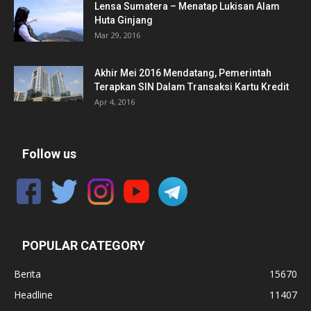
Lensa Sumatera – Menatap Lukisan Alam
Huta Ginjang
Mar 29, 2016
Akhir Mei 2016 Mendatang, Pemerintah
Terapkan SIN Dalam Transaksi Kartu Kredit
Apr 4, 2016
Follow us
POPULAR CATEGORY
Berita
15670
Headline
11407