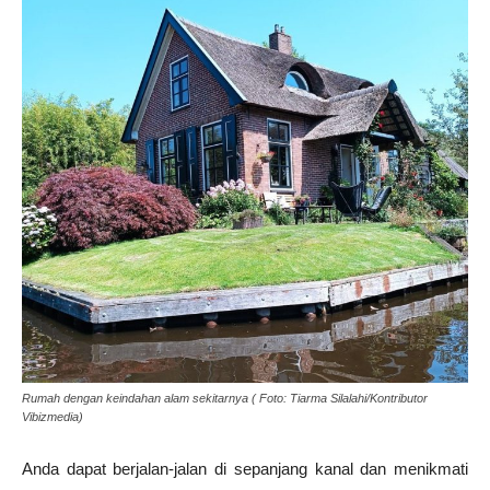
Rumah dengan keindahan alam sekitarnya ( Foto: Tiarma Silalahi/Kontributor
Vibizmedia)
Anda dapat berjalan-jalan di sepanjang kanal dan menikmati