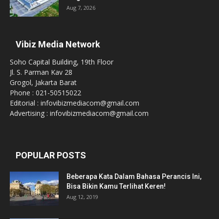
Aug 7, 2026
Vibiz Media Network
Soho Capital Building, 19th Floor
Jl. S. Parman Kav 28
Grogol, Jakarta Barat
Phone : 021-50515022
Editorial : infovibizmediacom@gmail.com
Advertising : infovibizmediacom@gmail.com
POPULAR POSTS
Beberapa Kata Dalam Bahasa Perancis Ini,
Bisa Bikin Kamu Terlihat Keren!
Aug 12, 2019