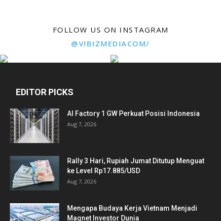
FOLLOW US ON INSTAGRAM
@VIBIZMEDIACOM/
EDITOR PICKS
AI Factory 1 GW Perkuat Posisi Indonesia
Aug 7, 2026
Rally 3 Hari, Rupiah Jumat Ditutup Menguat
ke Level Rp17.885/USD
Aug 7, 2026
Mengapa Budaya Kerja Vietnam Menjadi
Magnet Investor Dunia