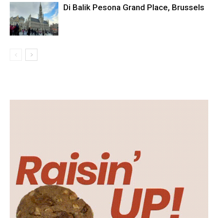
Di Balik Pesona Grand Place, Brussels