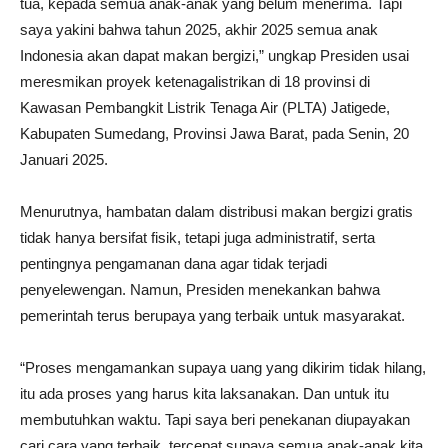
tua, kepada semua anak-anak yang belum menerima. Tapi
saya yakini bahwa tahun 2025, akhir 2025 semua anak
Indonesia akan dapat makan bergizi,” ungkap Presiden usai
meresmikan proyek ketenagalistrikan di 18 provinsi di
Kawasan Pembangkit Listrik Tenaga Air (PLTA) Jatigede,
Kabupaten Sumedang, Provinsi Jawa Barat, pada Senin, 20
Januari 2025.
Menurutnya, hambatan dalam distribusi makan bergizi gratis
tidak hanya bersifat fisik, tetapi juga administratif, serta
pentingnya pengamanan dana agar tidak terjadi
penyelewengan. Namun, Presiden menekankan bahwa
pemerintah terus berupaya yang terbaik untuk masyarakat.
“Proses mengamankan supaya uang yang dikirim tidak hilang,
itu ada proses yang harus kita laksanakan. Dan untuk itu
membutuhkan waktu. Tapi saya beri penekanan diupayakan
cari cara yang terbaik, tercepat supaya semua anak-anak kita