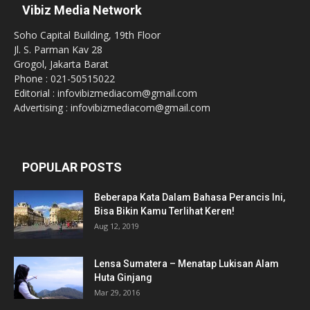
Vibiz Media Network
Soho Capital Building, 19th Floor
Jl. S. Parman Kav 28
Grogol, Jakarta Barat
Phone : 021-50515022
Editorial : infovibizmediacom@gmail.com
Advertising : infovibizmediacom@gmail.com
POPULAR POSTS
Beberapa Kata Dalam Bahasa Perancis Ini,
Bisa Bikin Kamu Terlihat Keren!
Aug 12, 2019
Lensa Sumatera – Menatap Lukisan Alam
Huta Ginjang
Mar 29, 2016