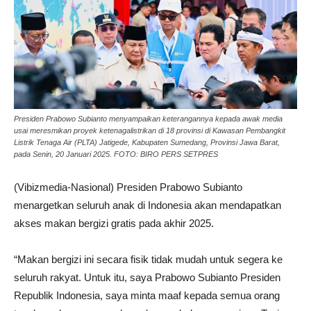
Presiden Prabowo Subianto menyampaikan keterangannya kepada awak media
usai meresmikan proyek ketenagalistrikan di 18 provinsi di Kawasan Pembangkit
Listrik Tenaga Air (PLTA) Jatigede, Kabupaten Sumedang, Provinsi Jawa Barat,
pada Senin, 20 Januari 2025. FOTO: BIRO PERS SETPRES
(Vibizmedia-Nasional) Presiden Prabowo Subianto
menargetkan seluruh anak di Indonesia akan mendapatkan
akses makan bergizi gratis pada akhir 2025.
“Makan bergizi ini secara fisik tidak mudah untuk segera ke
seluruh rakyat. Untuk itu, saya Prabowo Subianto Presiden
Republik Indonesia, saya minta maaf kepada semua orang