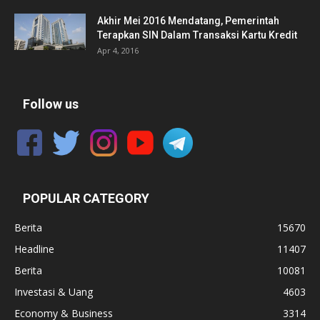
Akhir Mei 2016 Mendatang, Pemerintah
Terapkan SIN Dalam Transaksi Kartu Kredit
Apr 4, 2016
Follow us
POPULAR CATEGORY
Berita
15670
Headline
11407
Berita
10081
Investasi & Uang
4603
Economy & Business
3314