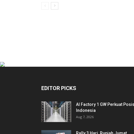
EDITOR PICKS
AI Factory 1 GW Perkuat Posis
Indonesia
Aug 7, 2026
Rally 3 Hari, Rupiah Jumat