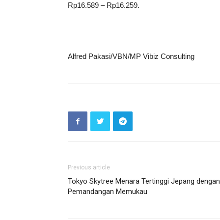
Rp16.589 – Rp16.259.
Alfred Pakasi/VBN/MP Vibiz Consulting
Previous article
Tokyo Skytree Menara Tertinggi Jepang dengan
Pemandangan Memukau