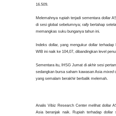
16.509.
Melemahnya rupiah terjadi sementara dollar AS
di sesi global sebelumnya;
rally
bertahap setel
memangkas suku bunganya tahun ini.
Indeks dollar, yang mengukur dollar terhada
WIB ini naik ke 104,07, dibandingkan level pen
Sementara itu, IHSG Jumat di akhir sesi perta
sedangkan bursa saham kawasan Asia
mixed
d
yang semalam berakhir berbalik melemah.
Analis Vibiz Research Center melihat dollar A
Asia beranjak naik. Rupiah terhadap dollar 