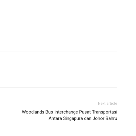
Next article
Woodlands Bus Interchange Pusat Transportasi
Antara Singapura dan Johor Bahru