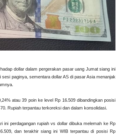
erhadap dollar dalam pergerakan pasar uang Jumat siang ini
i sesi paginya, sementara dollar AS di pasar Asia menanjak
lumnya.
0,24% atau 39 poin ke level Rp 16.509 dibandingkan posisi
. Rupiah terpantau terkoreksi dan dalam konsolidasi.
ari ini perdagangan rupiah vs dollar dibuka melemah ke Rp
.509, dan terakhir siang ini WIB terpantau di posisi Rp