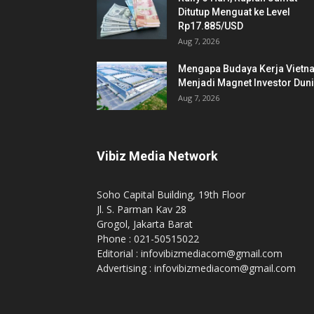
Ditutup Menguat ke Level
Rp17.885/USD
Aug 7, 2026
Mengapa Budaya Kerja Vietn
Menjadi Magnet Investor Dun
Aug 7, 2026
Vibiz Media Network
Soho Capital Building, 19th Floor
Jl. S. Parman Kav 28
Grogol, Jakarta Barat
Phone : 021-50515022
Editorial : infovibizmediacom@gmail.com
Advertising : infovibizmediacom@gmail.com