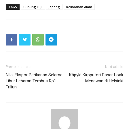
TAGS
Gunung Fuji
jepang
Keindahan Alam
Previous article
Next article
Nilai Ekspor Perikanan Selama
Käpylä Kirpputori Pasar Loak
Libur Lebaran Tembus Rp1
Menawan di Helsinki
Triliun