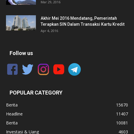
Mar 29, 2016
Akhir Mei 2016 Mendatang, Pemerintah
Terapkan SIN Dalam Transaksi Kartu Kredit
Apr 4, 2016
Follow us
POPULAR CATEGORY
Berita
15670
Headline
11407
Berita
10081
Investasi & Uang
4603