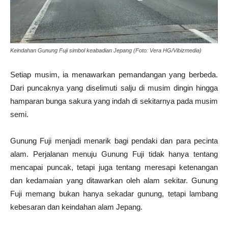
Keindahan Gunung Fuji simbol keabadian Jepang (Foto: Vera HG/Vibizmedia)
Setiap musim, ia menawarkan pemandangan yang berbeda.
Dari puncaknya yang diselimuti salju di musim dingin hingga
hamparan bunga sakura yang indah di sekitarnya pada musim
semi.
Gunung Fuji menjadi menarik bagi pendaki dan para pecinta
alam. Perjalanan menuju Gunung Fuji tidak hanya tentang
mencapai puncak, tetapi juga tentang meresapi ketenangan
dan kedamaian yang ditawarkan oleh alam sekitar. Gunung
Fuji memang bukan hanya sekadar gunung, tetapi lambang
kebesaran dan keindahan alam Jepang.