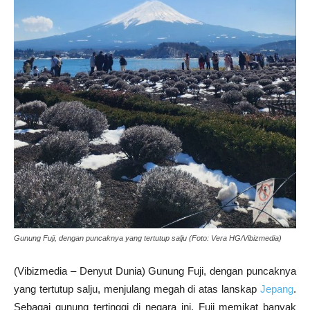
Gunung Fuji, dengan puncaknya yang tertutup salju (Foto: Vera HG/Vibizmedia)
(Vibizmedia – Denyut Dunia) Gunung Fuji, dengan puncaknya
yang tertutup salju, menjulang megah di atas lanskap
Jepang
.
Sebagai gunung tertinggi di negara ini, Fuji memikat banyak