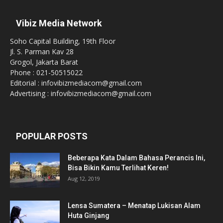
Vibiz Media Network
Soho Capital Building, 19th Floor
Jl. S. Parman Kav 28
Grogol, Jakarta Barat
Phone : 021-50515022
Editorial : infovibizmediacom@gmail.com
Advertising : infovibizmediacom@gmail.com
POPULAR POSTS
Beberapa Kata Dalam Bahasa Perancis Ini,
Bisa Bikin Kamu Terlihat Keren!
Aug 12, 2019
Lensa Sumatera – Menatap Lukisan Alam
Huta Ginjang