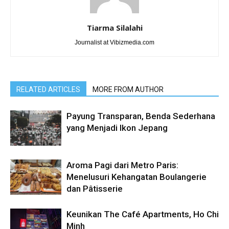
Tiarma Silalahi
Journalist at Vibizmedia.com
RELATED ARTICLES
MORE FROM AUTHOR
Payung Transparan, Benda Sederhana
yang Menjadi Ikon Jepang
Aroma Pagi dari Metro Paris:
Menelusuri Kehangatan Boulangerie
dan Pâtisserie
Keunikan The Café Apartments, Ho Chi
Minh