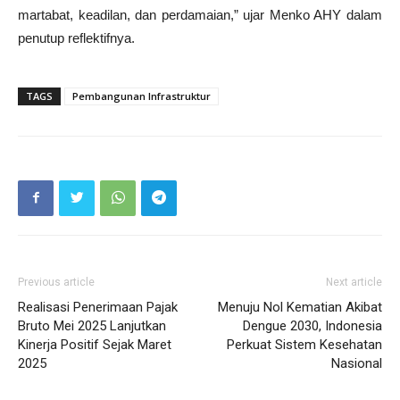
martabat, keadilan, dan perdamaian,” ujar Menko AHY dalam
penutup reflektifnya.
TAGS
Pembangunan Infrastruktur
Previous article
Next article
Realisasi Penerimaan Pajak
Menuju Nol Kematian Akibat
Bruto Mei 2025 Lanjutkan
Dengue 2030, Indonesia
Kinerja Positif Sejak Maret
Perkuat Sistem Kesehatan
2025
Nasional