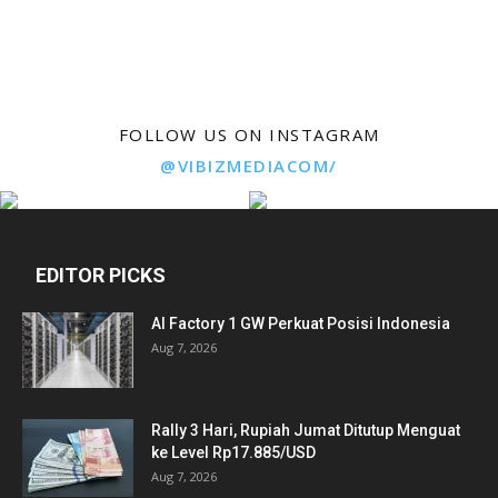
FOLLOW US ON INSTAGRAM
@VIBIZMEDIACOM/
EDITOR PICKS
AI Factory 1 GW Perkuat Posisi Indonesia
Aug 7, 2026
Rally 3 Hari, Rupiah Jumat Ditutup Menguat
ke Level Rp17.885/USD
Aug 7, 2026