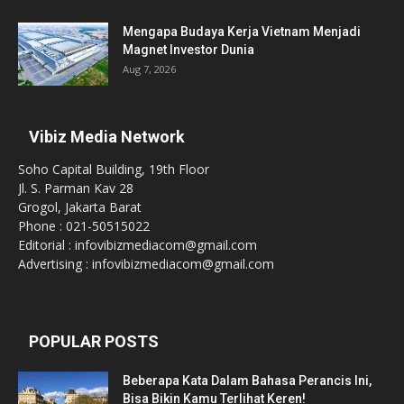
Mengapa Budaya Kerja Vietnam Menjadi
Magnet Investor Dunia
Aug 7, 2026
Vibiz Media Network
Soho Capital Building, 19th Floor
Jl. S. Parman Kav 28
Grogol, Jakarta Barat
Phone : 021-50515022
Editorial : infovibizmediacom@gmail.com
Advertising : infovibizmediacom@gmail.com
POPULAR POSTS
Beberapa Kata Dalam Bahasa Perancis Ini,
Bisa Bikin Kamu Terlihat Keren!