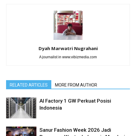
Dyah Marwatri Nugrahani
A journalist in www.vibizmedia.com
RELATED ARTICLES
MORE FROM AUTHOR
AI Factory 1 GW Perkuat Posisi
Indonesia
Sanur Fashion Week 2026 Jadi