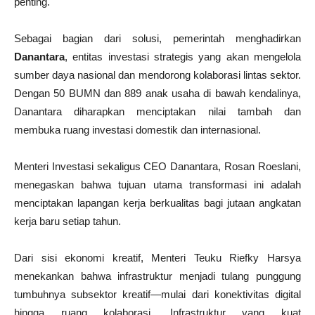
penting.
Sebagai bagian dari solusi, pemerintah menghadirkan
Danantara
, entitas investasi strategis yang akan mengelola
sumber daya nasional dan mendorong kolaborasi lintas sektor.
Dengan 50 BUMN dan 889 anak usaha di bawah kendalinya,
Danantara diharapkan menciptakan nilai tambah dan
membuka ruang investasi domestik dan internasional.
Menteri Investasi sekaligus CEO Danantara, Rosan Roeslani,
menegaskan bahwa tujuan utama transformasi ini adalah
menciptakan lapangan kerja berkualitas bagi jutaan angkatan
kerja baru setiap tahun.
Dari sisi ekonomi kreatif, Menteri Teuku Riefky Harsya
menekankan bahwa infrastruktur menjadi tulang punggung
tumbuhnya subsektor kreatif—mulai dari konektivitas digital
hingga ruang kolaborasi. Infrastruktur yang kuat