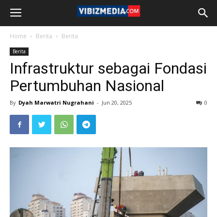
Home
Berita
Berita
Berita
Infrastruktur sebagai Fondasi
Pertumbuhan Nasional
By
Dyah Marwatri Nugrahani
-
Jun 20, 2025
0