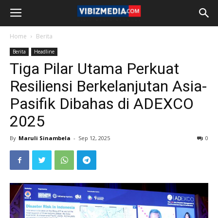
Home
Berita
Berita
Headline
Tiga Pilar Utama Perkuat
Resiliensi Berkelanjutan Asia-
Pasifik Dibahas di ADEXCO
2025
By
Maruli Sinambela
-
Sep 12, 2025
0