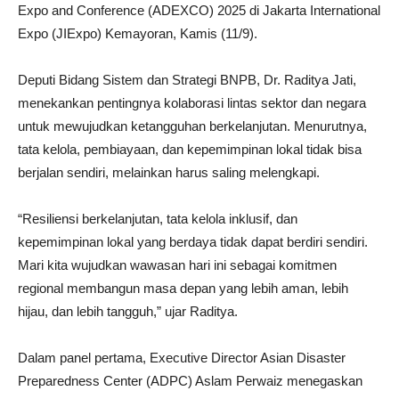
Expo and Conference (ADEXCO) 2025 di Jakarta International
Expo (JIExpo) Kemayoran, Kamis (11/9).
Deputi Bidang Sistem dan Strategi BNPB, Dr. Raditya Jati,
menekankan pentingnya kolaborasi lintas sektor dan negara
untuk mewujudkan ketangguhan berkelanjutan. Menurutnya,
tata kelola, pembiayaan, dan kepemimpinan lokal tidak bisa
berjalan sendiri, melainkan harus saling melengkapi.
“Resiliensi berkelanjutan, tata kelola inklusif, dan
kepemimpinan lokal yang berdaya tidak dapat berdiri sendiri.
Mari kita wujudkan wawasan hari ini sebagai komitmen
regional membangun masa depan yang lebih aman, lebih
hijau, dan lebih tangguh,” ujar Raditya.
Dalam panel pertama, Executive Director Asian Disaster
Preparedness Center (ADPC) Aslam Perwaiz menegaskan