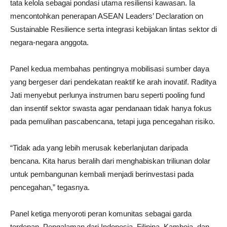
tata kelola sebagai pondasi utama resiliensi kawasan. Ia
mencontohkan penerapan ASEAN Leaders’ Declaration on
Sustainable Resilience serta integrasi kebijakan lintas sektor di
negara-negara anggota.
Panel kedua membahas pentingnya mobilisasi sumber daya
yang bergeser dari pendekatan reaktif ke arah inovatif. Raditya
Jati menyebut perlunya instrumen baru seperti pooling fund
dan insentif sektor swasta agar pendanaan tidak hanya fokus
pada pemulihan pascabencana, tetapi juga pencegahan risiko.
“Tidak ada yang lebih merusak keberlanjutan daripada
bencana. Kita harus beralih dari menghabiskan triliunan dolar
untuk pembangunan kembali menjadi berinvestasi pada
pencegahan,” tegasnya.
Panel ketiga menyoroti peran komunitas sebagai garda
terdepan. Pengalaman dari Indonesia, Filipina, Kamboja, dan