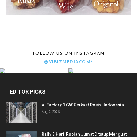
FOLLOW US ON INSTAGRAM
@VIBIZMEDIACOM/
EDITOR PICKS
AI Factory 1 GW Perkuat Posisi Indonesia
Aug 7, 2026
Rally 3 Hari, Rupiah Jumat Ditutup Menguat