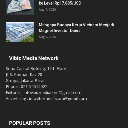
ke Level Rp17.885/USD
Aug 7, 2026
Mengapa Budaya Kerja Vietnam Menjadi
Magnet Investor Dunia
Aug 7, 2026
Vibiz Media Network
Soho Capital Building, 19th Floor
Jl. S. Parman Kav 28
Grogol, Jakarta Barat
Phone : 021-50515022
Editorial : infovibizmediacom@gmail.com
Advertising : infovibizmediacom@gmail.com
POPULAR POSTS