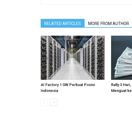
RELATED ARTICLES
MORE FROM AUTHOR
AI Factory 1 GW Perkuat Posisi
Rally 3 Hari
Indonesia
Menguat ke