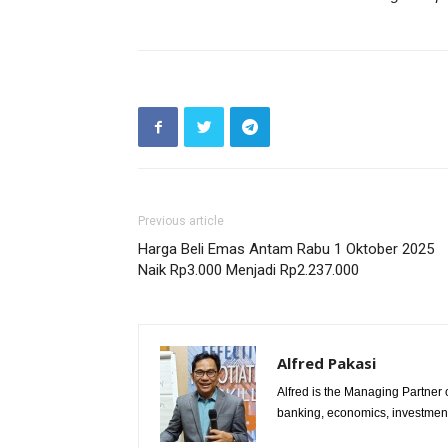
Previous article
Harga Beli Emas Antam Rabu 1 Oktober 2025
Naik Rp3.000 Menjadi Rp2.237.000
Alfred Pakasi
Alfred is the Managing Partner of
banking, economics, investment 