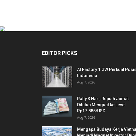
EDITOR PICKS
AI Factory 1 GW Perkuat Posis
Indonesia
Aug 7, 2026
Rally 3 Hari, Rupiah Jumat
Ditutup Menguat ke Level
Rp17.885/USD
Aug 7, 2026
Mengapa Budaya Kerja Vietn
Menjadi Magnet Investor Dun