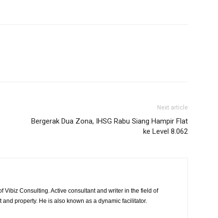
Next article
Bergerak Dua Zona, IHSG Rabu Siang Hampir Flat
ke Level 8.062
 Vibiz Consulting. Active consultant and writer in the field of
and property. He is also known as a dynamic facilitator.