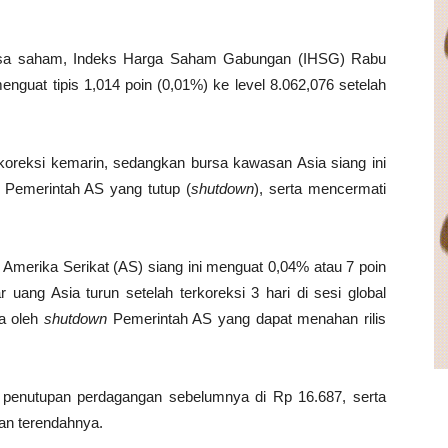
rsa saham, Indeks Harga Saham Gabungan (IHSG) Rabu
nguat tipis 1,014 poin (0,01%) ke level 8.062,076 setelah
koreksi kemarin, sedangkan bursa kawasan Asia siang ini
Pemerintah AS yang tutup (
shutdown
), serta mencermati
ar Amerika Serikat (AS) siang ini menguat 0,04% atau 7 poin
 uang Asia turun setelah terkoreksi 3 hari di sesi global
a oleh
shutdown
Pemerintah AS yang dapat menahan rilis
i penutupan perdagangan sebelumnya di Rp 16.687, serta
lan terendahnya.