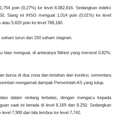
754 poin (0,27%) ke level 8.082,816. Sedangkan indeks
50. Siang ini IHSG menguat 1,014 poin (0,01%) ke level
 atau 5,820 poin ke level 788,160.
92 saham turun dan 150 saham stagnan.
ntau bias menguat, di antaranya Nikkei yang merosot 0,82%,
an bursa di dua zona dan tertahan dari koreksi, sementara
sembari mengamati dampak Pemerintah AS yang tutup.
dasi dalam rentang terbatas, dengan mengacu kepada
uan saat ini berada di level 8.169 dan 8.250. Sedangkan
 level 7,900 dan bila tembus ke level 7,742.