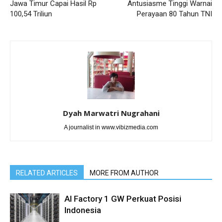
Jawa Timur Capai Hasil Rp
Antusiasme Tinggi Warnai
100,54 Triliun
Perayaan 80 Tahun TNI
Dyah Marwatri Nugrahani
A journalist in www.vibizmedia.com
RELATED ARTICLES
MORE FROM AUTHOR
AI Factory 1 GW Perkuat Posisi
Indonesia