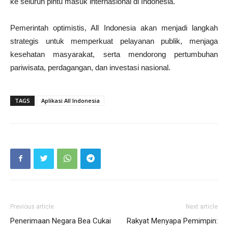
ke seluruh pintu masuk internasional di Indonesia.
Pemerintah optimistis, All Indonesia akan menjadi langkah
strategis untuk memperkuat pelayanan publik, menjaga
kesehatan masyarakat, serta mendorong pertumbuhan
pariwisata, perdagangan, dan investasi nasional.
TAGS
Aplikasi All Indonesia
Previous article
Next article
Penerimaan Negara Bea Cukai
Rakyat Menyapa Pemimpin: