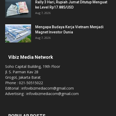
Rally 3 Hari, Rupiah Jumat Ditutup Menguat
ke Level Rp17.885/USD
Aug 7, 2026
Mengapa Budaya Kerja Vietnam Menjadi
Magnet Investor Dunia
Aug 7, 2026
Vibiz Media Network
Soho Capital Building, 19th Floor
Jl. S. Parman Kav 28
Grogol, Jakarta Barat
Phone : 021-50515022
Editorial : infovibizmediacom@gmail.com
Advertising : infovibizmediacom@gmail.com
POPULAR POSTS