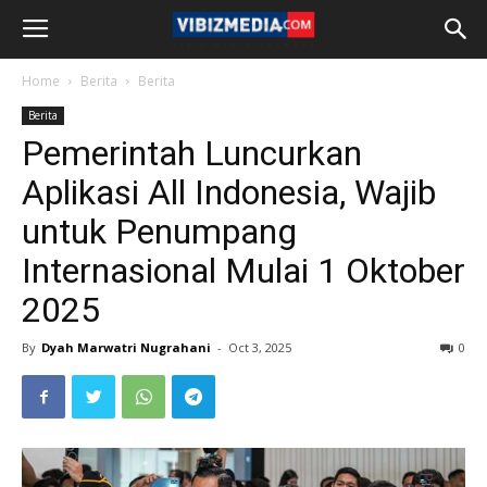
Home
Berita
Berita
Berita
Pemerintah Luncurkan
Aplikasi All Indonesia, Wajib
untuk Penumpang
Internasional Mulai 1 Oktober
2025
By
Dyah Marwatri Nugrahani
-
Oct 3, 2025
0