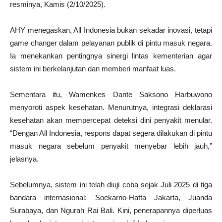
resminya, Kamis (2/10/2025).
AHY menegaskan, All Indonesia bukan sekadar inovasi, tetapi
game changer dalam pelayanan publik di pintu masuk negara.
Ia menekankan pentingnya sinergi lintas kementerian agar
sistem ini berkelanjutan dan memberi manfaat luas.
Sementara itu, Wamenkes Dante Saksono Harbuwono
menyoroti aspek kesehatan. Menurutnya, integrasi deklarasi
kesehatan akan mempercepat deteksi dini penyakit menular.
“Dengan All Indonesia, respons dapat segera dilakukan di pintu
masuk negara sebelum penyakit menyebar lebih jauh,”
jelasnya.
Sebelumnya, sistem ini telah diuji coba sejak Juli 2025 di tiga
bandara internasional: Soekarno-Hatta Jakarta, Juanda
Surabaya, dan Ngurah Rai Bali. Kini, penerapannya diperluas