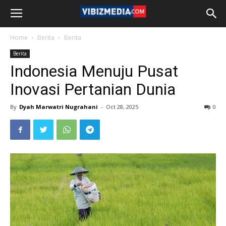
Home
Berita
Berita
Berita
Indonesia Menuju Pusat
Inovasi Pertanian Dunia
By
Dyah Marwatri Nugrahani
-
Oct 28, 2025
0