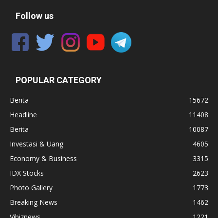
Follow us
POPULAR CATEGORY
Berita
15672
Headline
11408
Berita
10087
Investasi & Uang
4605
Economy & Business
3315
IDX Stocks
2623
Photo Gallery
1773
Breaking News
1462
Vibiznews
1221