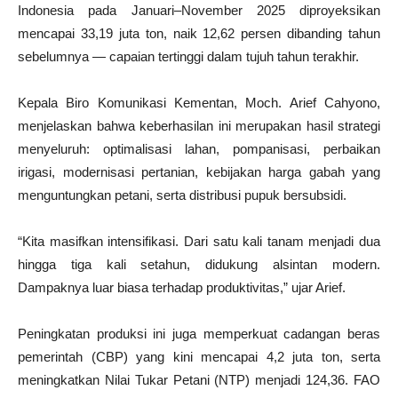
Indonesia pada Januari–November 2025 diproyeksikan
mencapai 33,19 juta ton, naik 12,62 persen dibanding tahun
sebelumnya — capaian tertinggi dalam tujuh tahun terakhir.
Kepala Biro Komunikasi Kementan, Moch. Arief Cahyono,
menjelaskan bahwa keberhasilan ini merupakan hasil strategi
menyeluruh: optimalisasi lahan, pompanisasi, perbaikan
irigasi, modernisasi pertanian, kebijakan harga gabah yang
menguntungkan petani, serta distribusi pupuk bersubsidi.
“Kita masifkan intensifikasi. Dari satu kali tanam menjadi dua
hingga tiga kali setahun, didukung alsintan modern.
Dampaknya luar biasa terhadap produktivitas,” ujar Arief.
Peningkatan produksi ini juga memperkuat cadangan beras
pemerintah (CBP) yang kini mencapai 4,2 juta ton, serta
meningkatkan Nilai Tukar Petani (NTP) menjadi 124,36. FAO