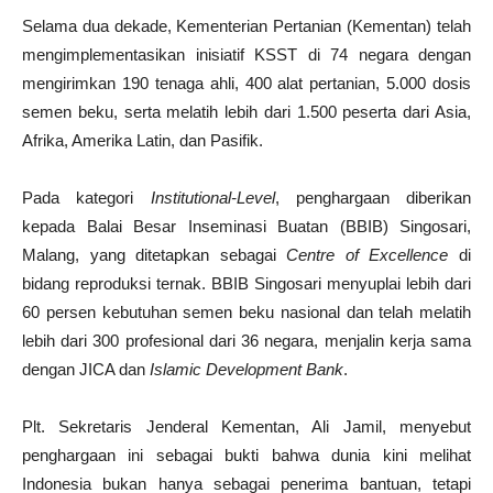
Selama dua dekade, Kementerian Pertanian (Kementan) telah
mengimplementasikan inisiatif KSST di 74 negara dengan
mengirimkan 190 tenaga ahli, 400 alat pertanian, 5.000 dosis
semen beku, serta melatih lebih dari 1.500 peserta dari Asia,
Afrika, Amerika Latin, dan Pasifik.
Pada kategori
Institutional-Level
, penghargaan diberikan
kepada Balai Besar Inseminasi Buatan (BBIB) Singosari,
Malang, yang ditetapkan sebagai
Centre of Excellence
di
bidang reproduksi ternak. BBIB Singosari menyuplai lebih dari
60 persen kebutuhan semen beku nasional dan telah melatih
lebih dari 300 profesional dari 36 negara, menjalin kerja sama
dengan JICA dan
Islamic Development Bank
.
Plt. Sekretaris Jenderal Kementan, Ali Jamil, menyebut
penghargaan ini sebagai bukti bahwa dunia kini melihat
Indonesia bukan hanya sebagai penerima bantuan, tetapi