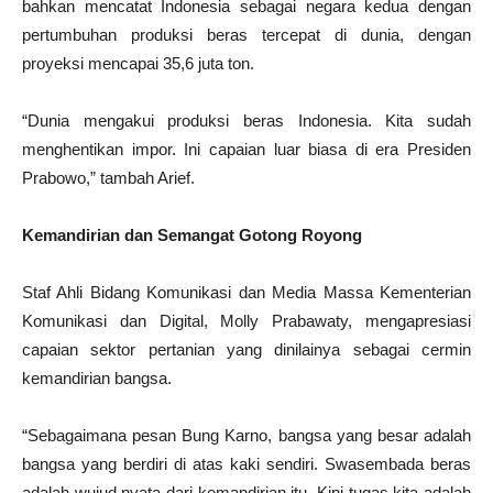
bahkan mencatat Indonesia sebagai negara kedua dengan
pertumbuhan produksi beras tercepat di dunia, dengan
proyeksi mencapai 35,6 juta ton.
“Dunia mengakui produksi beras Indonesia. Kita sudah
menghentikan impor. Ini capaian luar biasa di era Presiden
Prabowo,” tambah Arief.
Kemandirian dan Semangat Gotong Royong
Staf Ahli Bidang Komunikasi dan Media Massa Kementerian
Komunikasi dan Digital, Molly Prabawaty, mengapresiasi
capaian sektor pertanian yang dinilainya sebagai cermin
kemandirian bangsa.
“Sebagaimana pesan Bung Karno, bangsa yang besar adalah
bangsa yang berdiri di atas kaki sendiri. Swasembada beras
adalah wujud nyata dari kemandirian itu. Kini tugas kita adalah