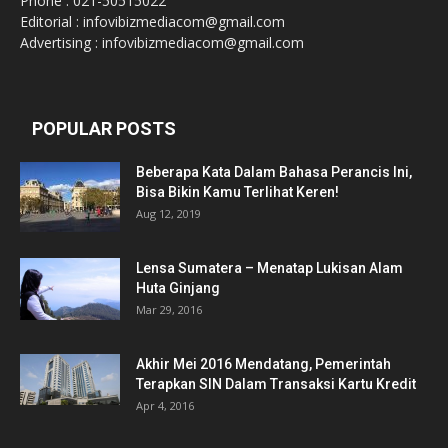
Phone : 021-50515022
Editorial : infovibizmediacom@gmail.com
Advertising : infovibizmediacom@gmail.com
POPULAR POSTS
Beberapa Kata Dalam Bahasa Perancis Ini,
Bisa Bikin Kamu Terlihat Keren!
Aug 12, 2019
Lensa Sumatera – Menatap Lukisan Alam
Huta Ginjang
Mar 29, 2016
Akhir Mei 2016 Mendatang, Pemerintah
Terapkan SIN Dalam Transaksi Kartu Kredit
Apr 4, 2016