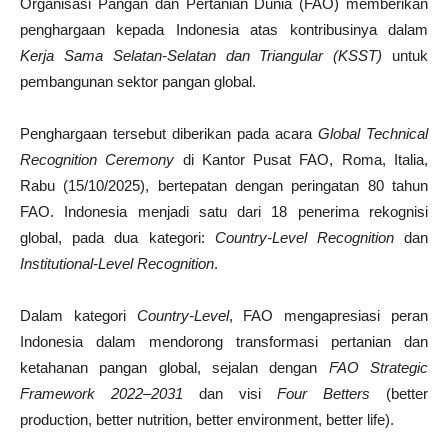
Organisasi Pangan dan Pertanian Dunia (FAO) memberikan
penghargaan kepada Indonesia atas kontribusinya dalam
Kerja Sama Selatan-Selatan dan Triangular (KSST)
untuk
pembangunan sektor pangan global.
Penghargaan tersebut diberikan pada acara
Global Technical
Recognition Ceremony
di Kantor Pusat FAO, Roma, Italia,
Rabu (15/10/2025), bertepatan dengan peringatan 80 tahun
FAO. Indonesia menjadi satu dari 18 penerima rekognisi
global, pada dua kategori:
Country-Level Recognition
dan
Institutional-Level Recognition
.
Dalam kategori
Country-Level
, FAO mengapresiasi peran
Indonesia dalam mendorong transformasi pertanian dan
ketahanan pangan global, sejalan dengan
FAO Strategic
Framework 2022–2031
dan visi
Four Betters
(better
production, better nutrition, better environment, better life).