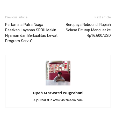
Previous article
Next article
Pertamina Patra Niaga
Berupaya Rebound, Rupiah
Pastikan Layanan SPBU Makin
Selasa Ditutup Menguat ke
Nyaman dan Berkualitas Lewat
Rp16.600/USD
Program Serv-Q
Dyah Marwatri Nugrahani
A journalist in www.vibizmedia.com