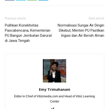
Previous article
Next article
Pulihkan Konektivitas
Normalisasi Sungai Air Dingin
Pascabencana, Kementerian
Dikebut, Menteri PU Pastikan
PU Bangun Jembatan Darurat
Irigasi dan Air Bersih Aman
di Jawa Tengah
Emy Trimahanani
Editor in Chief of Vibizmedia.com and Head of Vibiz Learning
Center