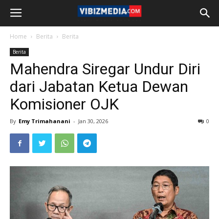
Home
Berita
Berita
Berita
Mahendra Siregar Undur Diri
dari Jabatan Ketua Dewan
Komisioner OJK
By
Emy Trimahanani
-
Jan 30, 2026
0