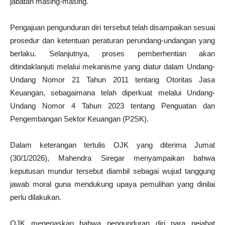
jabatan masing-masing.
Pengajuan pengunduran diri tersebut telah disampaikan sesuai
prosedur dan ketentuan peraturan perundang-undangan yang
berlaku. Selanjutnya, proses pemberhentian akan
ditindaklanjuti melalui mekanisme yang diatur dalam Undang-
Undang Nomor 21 Tahun 2011 tentang Otoritas Jasa
Keuangan, sebagaimana telah diperkuat melalui Undang-
Undang Nomor 4 Tahun 2023 tentang Penguatan dan
Pengembangan Sektor Keuangan (P2SK).
Dalam keterangan tertulis OJK yang diterima Jumat
(30/1/2026), Mahendra Siregar menyampaikan bahwa
keputusan mundur tersebut diambil sebagai wujud tanggung
jawab moral guna mendukung upaya pemulihan yang dinilai
perlu dilakukan.
OJK menegaskan bahwa pengunduran diri para pejabat