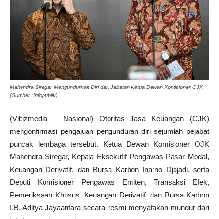
Mahendra Siregar Mengundurkan Diri dari Jabatan Ketua Dewan Komisioner OJK
(Sumber :Infopublik)
(Vibizmedia – Nasional) Otoritas Jasa Keuangan (OJK)
mengonfirmasi pengajuan pengunduran diri sejumlah pejabat
puncak lembaga tersebut. Ketua Dewan Komisioner OJK
Mahendra Siregar, Kepala Eksekutif Pengawas Pasar Modal,
Keuangan Derivatif, dan Bursa Karbon Inarno Djajadi, serta
Deputi Komisioner Pengawas Emiten, Transaksi Efek,
Pemeriksaan Khusus, Keuangan Derivatif, dan Bursa Karbon
I.B. Aditya Jayaantara secara resmi menyatakan mundur dari