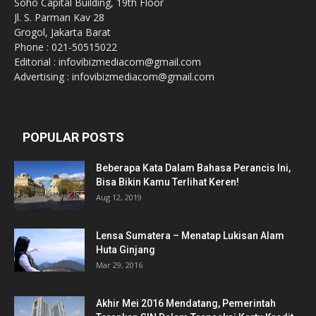
Soho Capital Building, 19th Floor
Jl. S. Parman Kav 28
Grogol, Jakarta Barat
Phone : 021-50515022
Editorial : infovibizmediacom@gmail.com
Advertising : infovibizmediacom@gmail.com
POPULAR POSTS
Beberapa Kata Dalam Bahasa Perancis Ini,
Bisa Bikin Kamu Terlihat Keren!
Aug 12, 2019
Lensa Sumatera – Menatap Lukisan Alam
Huta Ginjang
Mar 29, 2016
Akhir Mei 2016 Mendatang, Pemerintah