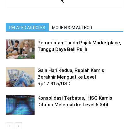
RELATED ARTICLES
MORE FROM AUTHOR
Pemerintah Tunda Pajak Marketplace,
Tunggu Daya Beli Pulih
Gain Hari Kedua, Rupiah Kamis
Berakhir Menguat ke Level
Rp17.915/USD
Konsolidasi Terbatas, IHSG Kamis
Ditutup Melemah ke Level 6.344