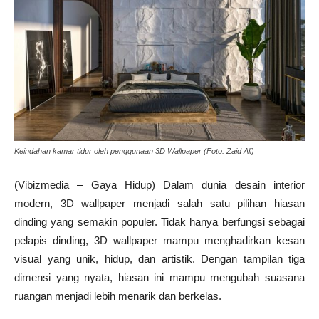
Keindahan kamar tidur oleh penggunaan 3D Wallpaper (Foto: Zaid Ali)
(Vibizmedia – Gaya Hidup) Dalam dunia desain interior
modern, 3D wallpaper menjadi salah satu pilihan hiasan
dinding yang semakin populer. Tidak hanya berfungsi sebagai
pelapis dinding, 3D wallpaper mampu menghadirkan kesan
visual yang unik, hidup, dan artistik. Dengan tampilan tiga
dimensi yang nyata, hiasan ini mampu mengubah suasana
ruangan menjadi lebih menarik dan berkelas.