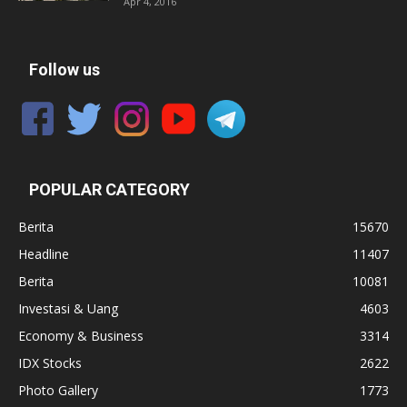
Apr 4, 2016
Follow us
POPULAR CATEGORY
Berita
15670
Headline
11407
Berita
10081
Investasi & Uang
4603
Economy & Business
3314
IDX Stocks
2622
Photo Gallery
1773