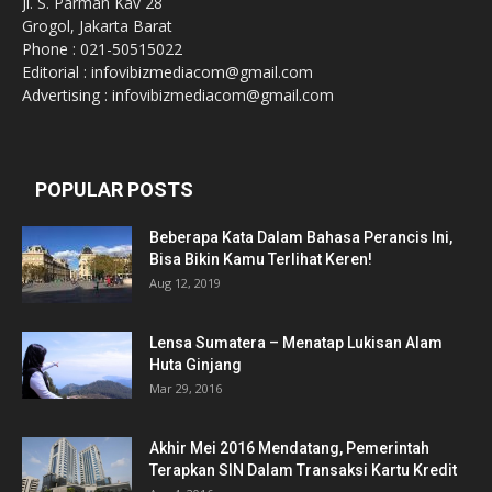
Jl. S. Parman Kav 28
Grogol, Jakarta Barat
Phone : 021-50515022
Editorial : infovibizmediacom@gmail.com
Advertising : infovibizmediacom@gmail.com
POPULAR POSTS
Beberapa Kata Dalam Bahasa Perancis Ini,
Bisa Bikin Kamu Terlihat Keren!
Aug 12, 2019
Lensa Sumatera – Menatap Lukisan Alam
Huta Ginjang
Mar 29, 2016
Akhir Mei 2016 Mendatang, Pemerintah
Terapkan SIN Dalam Transaksi Kartu Kredit