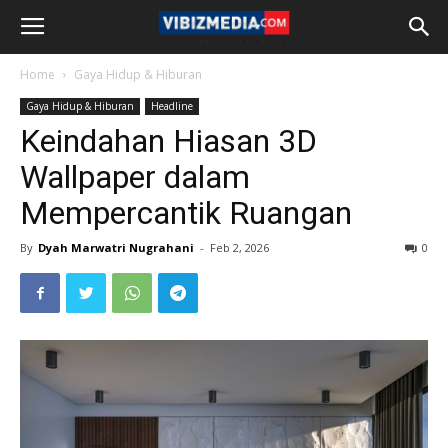
Home
Gaya Hidup & Hiburan
Gaya Hidup & Hiburan
Headline
Keindahan Hiasan 3D
Wallpaper dalam
Mempercantik Ruangan
By
Dyah Marwatri Nugrahani
-
Feb 2, 2026
0