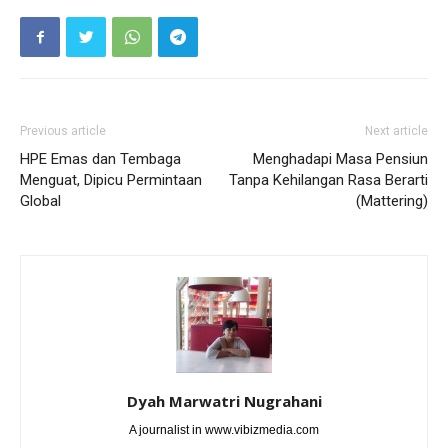
Previous article
Next article
HPE Emas dan Tembaga
Menghadapi Masa Pensiun
Menguat, Dipicu Permintaan
Tanpa Kehilangan Rasa Berarti
Global
(Mattering)
Dyah Marwatri Nugrahani
A journalist in www.vibizmedia.com