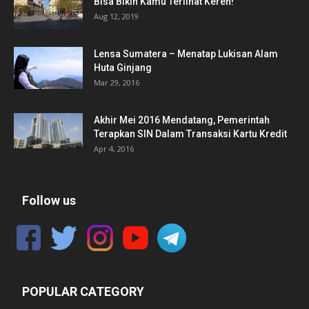
Bisa Bikin Kamu Terlihat Keren!
Aug 12, 2019
Lensa Sumatera – Menatap Lukisan Alam
Huta Ginjang
Mar 29, 2016
Akhir Mei 2016 Mendatang, Pemerintah
Terapkan SIN Dalam Transaksi Kartu Kredit
Apr 4, 2016
Follow us
POPULAR CATEGORY