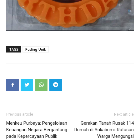
TAGS
Puding Unik
Previous article
Next article
Menkeu Purbaya: Pengelolaan
Gerakan Tanah Rusak 114
Keuangan Negara Bergantung
Rumah di Sukabumi, Ratusan
pada Kepercayaan Publik
Warga Mengungsi