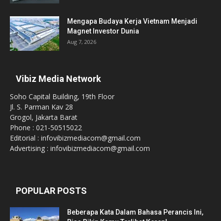
Mengapa Budaya Kerja Vietnam Menjadi
Magnet Investor Dunia
Aug 7, 2026
Vibiz Media Network
Soho Capital Building, 19th Floor
Jl. S. Parman Kav 28
Grogol, Jakarta Barat
Phone : 021-50515022
Editorial : infovibizmediacom@gmail.com
Advertising : infovibizmediacom@gmail.com
POPULAR POSTS
Beberapa Kata Dalam Bahasa Perancis Ini,