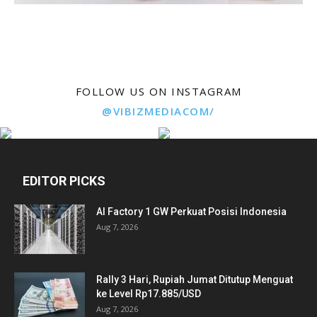
FOLLOW US ON INSTAGRAM
@VIBIZMEDIACOM/
EDITOR PICKS
AI Factory 1 GW Perkuat Posisi Indonesia
Aug 7, 2026
Rally 3 Hari, Rupiah Jumat Ditutup Menguat
ke Level Rp17.885/USD
Aug 7, 2026