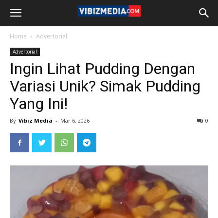
Home
Advertorial
Advertorial
Ingin Lihat Pudding Dengan
Variasi Unik? Simak Pudding
Yang Ini!
By
Vibiz Media
-
Mar 6, 2026
0